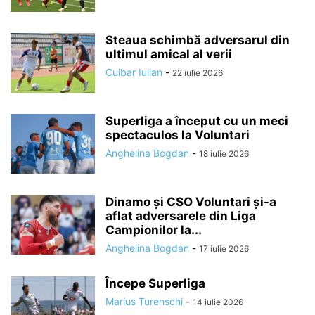
Steaua schimbă adversarul din
ultimul amical al verii
Cuibar Iulian
-
22 iulie 2026
Superliga a început cu un meci
spectaculos la Voluntari
Anghelina Bogdan
-
18 iulie 2026
Dinamo și CSO Voluntari și-a
aflat adversarele din Liga
Campionilor la...
Anghelina Bogdan
-
17 iulie 2026
Începe Superliga
Marius Turenschi
-
14 iulie 2026