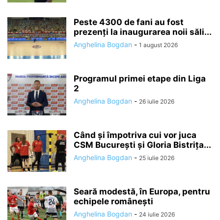
Peste 4300 de fani au fost
prezenți la inaugurarea noii săli...
Anghelina Bogdan
-
1 august 2026
Programul primei etape din Liga
2
Anghelina Bogdan
-
26 iulie 2026
Când și împotriva cui vor juca
CSM București și Gloria Bistrița...
Anghelina Bogdan
-
25 iulie 2026
Seară modestă, în Europa, pentru
echipele românești
Anghelina Bogdan
-
24 iulie 2026