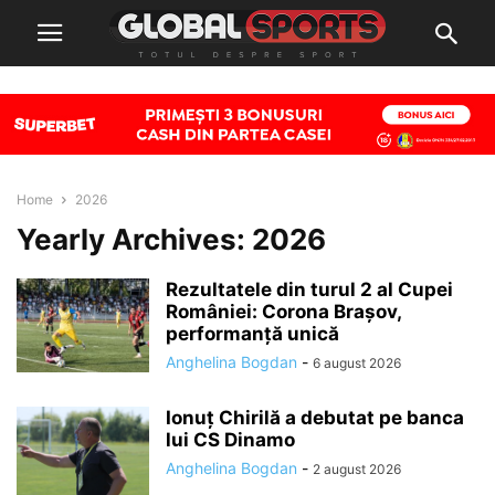
Home
2026
Yearly Archives: 2026
Rezultatele din turul 2 al Cupei
României: Corona Brașov,
performanță unică
Anghelina Bogdan
-
6 august 2026
Ionuț Chirilă a debutat pe banca
lui CS Dinamo
Anghelina Bogdan
-
2 august 2026