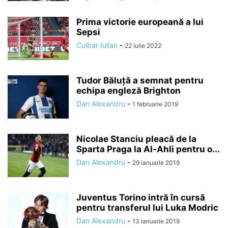
Prima victorie europeană a lui
Sepsi
Cuibar Iulian
-
22 iulie 2022
Tudor Băluţă a semnat pentru
echipa engleză Brighton
Dan Alexandru
-
1 februarie 2019
Nicolae Stanciu pleacă de la
Sparta Praga la Al-Ahli pentru o...
Dan Alexandru
-
29 ianuarie 2019
Juventus Torino intră în cursă
pentru transferul lui Luka Modric
Dan Alexandru
-
13 ianuarie 2019