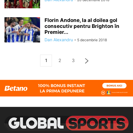
Florin Andone, la al doilea gol
consecutiv pentru Brighton în
Premier...
Dan Alexandru
-
5 decembrie 2018
1
2
3