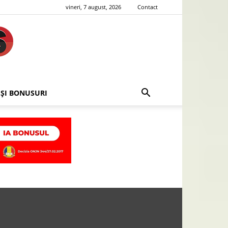
vineri, 7 august, 2026
Contact
 ȘI BONUSURI