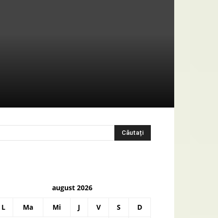
august 2026
L
Ma
Mi
J
V
S
D