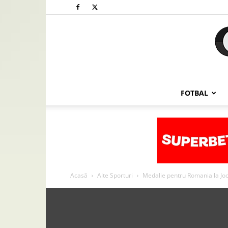
FOTBAL
Acasă
Alte Sporturi
Medalie pentru Romania la Jocu