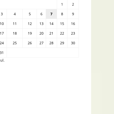
1
2
3
4
5
6
7
8
9
10
11
12
13
14
15
16
17
18
19
20
21
22
23
24
25
26
27
28
29
30
31
iul.