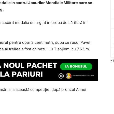
dalie in cadrul Jocurilor Mondiale Militare care se
g.
 cucerit medalia de argint în proba de săritură în
urul pentru doar 2 centimetri, dupa ce rusul Pavel
ce al treilea a fost chinezul Lu Tianjiem, cu 7,63 m.
« 
mânia la această competiție, după bronzul Alinei