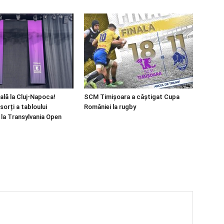
ală la Cluj-Napoca!
SCM Timișoara a câștigat Cupa
sorți a tabloului
României la rugby
 la Transylvania Open