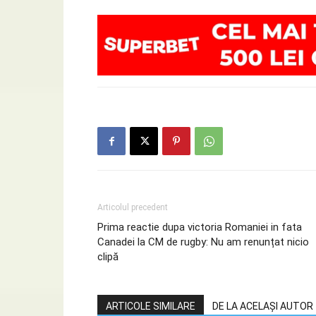
Articolul precedent
Prima reactie dupa victoria Romaniei in fata
Canadei la CM de rugby: Nu am renunțat nicio
clipă
ARTICOLE SIMILARE
DE LA ACELAȘI AUTOR