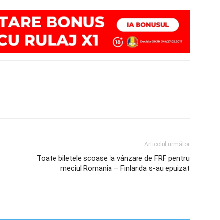
Articolul următor
Toate biletele scoase la vânzare de FRF pentru
meciul Romania – Finlanda s-au epuizat