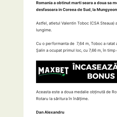
Romania a obtinut marti seara a doua sa me
desfasoara in Coreea de Sud, la Mungyeon
Astfel, atletul Valentin Toboc (CSA Steaua) a
lungime.
Cu o performanta de 7,64 m, Toboc a ratat a
Șalin a ocupat primul loc, cu 7,66 m, în timp 
Aceasta este a doua medalie obținută de Ro
Rotaru la săritura în înălțime.
Dan Alexandru