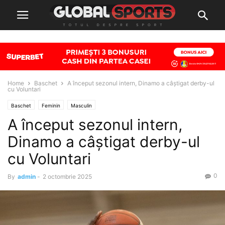
Home
Baschet
A început sezonul intern, Dinamo a câștigat derby-ul
cu Voluntari
Baschet
Feminin
Masculin
A început sezonul intern,
Dinamo a câștigat derby-ul
cu Voluntari
0
By
admin
-
2 octombrie 2025