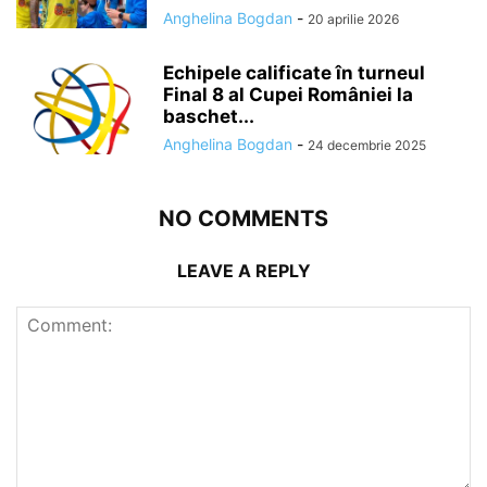
Anghelina Bogdan
-
20 aprilie 2026
Echipele calificate în turneul
Final 8 al Cupei României la
baschet...
Anghelina Bogdan
-
24 decembrie 2025
NO COMMENTS
LEAVE A REPLY