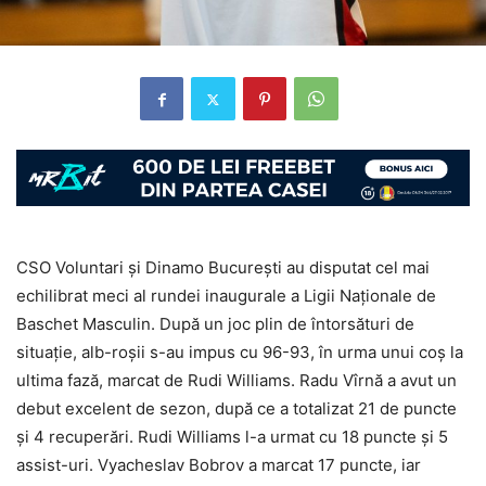
CSO Voluntari și Dinamo București au disputat cel mai
echilibrat meci al rundei inaugurale a Ligii Naționale de
Baschet Masculin. După un joc plin de întorsături de
situație, alb-roșii s-au impus cu 96-93, în urma unui coș la
ultima fază, marcat de Rudi Williams. Radu Vîrnă a avut un
debut excelent de sezon, după ce a totalizat 21 de puncte
și 4 recuperări. Rudi Williams l-a urmat cu 18 puncte și 5
assist-uri. Vyacheslav Bobrov a marcat 17 puncte, iar