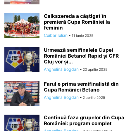
Csikszereda a câștigat în
premieră Cupa României la
feminin
Cuibar Iulian
-
11 iunie 2025
Urmează semifinalele Cupei
României Betano! Rapid și CFR
Cluj vor și...
Anghelina Bogdan
-
23 aprilie 2025
Farul e prima semifinalistă din
Cupa României Betano
Anghelina Bogdan
-
2 aprilie 2025
Continuă faza grupelor din Cupa
României: program complet
Anghelina Bogdan
-