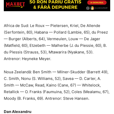
Africa de Sud: Le Roux — Pietersen, Kriel, De Allende
(Serfontein, 80), Habana — Pollard (Lambie, 65), du Preez
— Burger (Alberts, 64), Vermeulen, Louw — De Jager
(Matfield, 60), Etzebeth — Malherbe (J. du Plessie, 60), B.
du Plessis (Strauss, 53), Mtawarira (Nyakane, 53).
Antrenor: Heyneke Meyer.
Noua Zeelandă: Ben Smith — Milner-Skudder (Barrett 49),
C. Smith, Nonu (S. Williams, 52), Savea — D. Carter, A.
Smith — McCaw, Read, Kaino (Cane, 67) — Whitelock,
Retallick — O. Franks (Faumuina, 52), Coles (Mealamu, 67),
Moody (B. Franks, 69). Antrenor: Steve Hansen.
Dan Alexandru