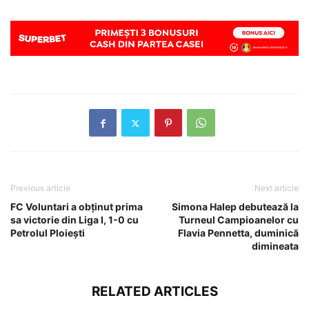
Previous article
Next article
FC Voluntari a obținut prima
Simona Halep debutează la
sa victorie din Liga I, 1-0 cu
Turneul Campioanelor cu
Petrolul Ploiești
Flavia Pennetta, duminică
dimineata
RELATED ARTICLES