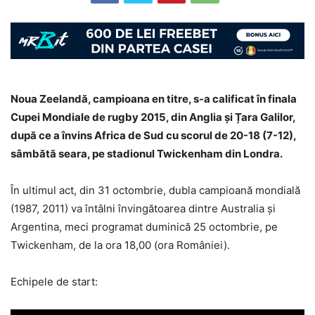
Noua Zeelandă, campioana en titre, s-a calificat în finala
Cupei Mondiale de rugby 2015, din Anglia și Țara Galilor,
după ce a învins Africa de Sud cu scorul de 20-18 (7-12),
sâmbătă seara, pe stadionul Twickenham din Londra.
În ultimul act, din 31 octombrie, dubla campioană mondială
(1987, 2011) va întâlni învingătoarea dintre Australia și
Argentina, meci programat duminică 25 octombrie, pe
Twickenham, de la ora 18,00 (ora României).
Echipele de start: