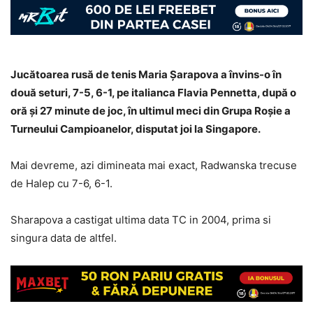
Jucătoarea rusă de tenis Maria Șarapova a învins-o în
două seturi, 7-5, 6-1, pe italianca Flavia Pennetta, după o
oră și 27 minute de joc, în ultimul meci din Grupa Roșie a
Turneului Campioanelor, disputat joi la Singapore.
Mai devreme, azi dimineata mai exact, Radwanska trecuse
de Halep cu 7-6, 6-1.
Sharapova a castigat ultima data TC in 2004, prima si
singura data de altfel.