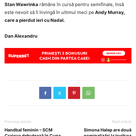
Stan Wawrinka
rămâne în cursă pentru semifinale, însă
este nevoit să îl învingă în ultimul meci pe
Andy Murray,
care a pierdut ieri cu Nadal.
Dan Alexandru
Previous article
Next article
Handbal feminin – SCM
Simona Halep are două
Craiova debutează în Cupa
nominalizări la lovitura