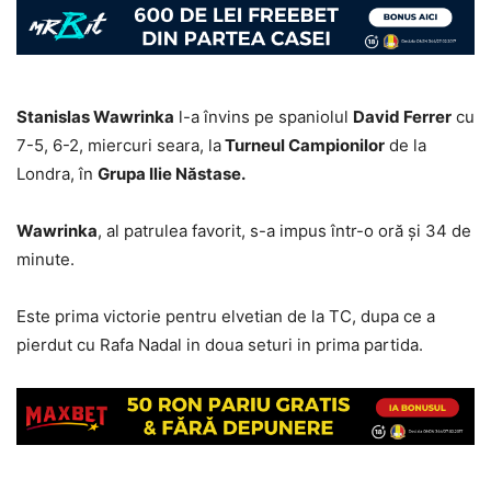
Stanislas Wawrinka
l-a învins pe spaniolul
David Ferrer
cu
7-5, 6-2, miercuri seara, la
Turneul Campionilor
de la
Londra, în
Grupa Ilie Năstase.
Wawrinka
, al patrulea favorit, s-a impus într-o oră şi 34 de
minute.
Este prima victorie pentru elvetian de la TC, dupa ce a
pierdut cu Rafa Nadal in doua seturi in prima partida.