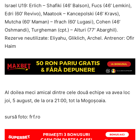
Israel U19: Erlich – Shafiki (46′ Balson), Fucs (46′ Lemkin),
Edri (60′ Revivo), Maatook – Kancepolski (46′ Kravs),
Mutcha (60′ Maman) – Ifrach (60′ Lugasi), Cohen (46′
Oshmandi), Turgheman (cpt.) – Alturi (77′ Abarghil).
Rezerve neutilizate: Eliyahu, Gliklich, Archel. Antrenor: Ofir
Haim
Al doilea meci amical dintre cele două echipe va avea loc
joi, 5 august, de la ora 21:00, tot la Mogoșoaia.
sursă foto: frf.ro