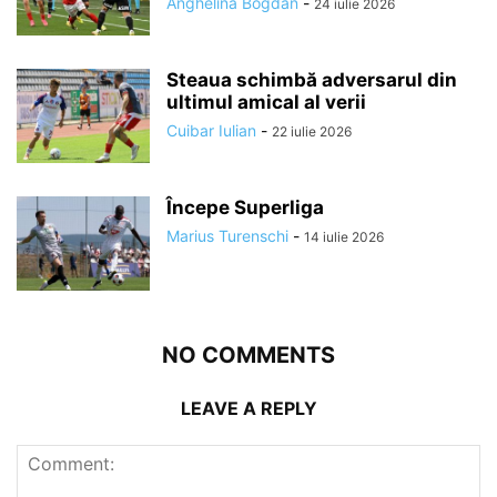
Anghelina Bogdan
-
24 iulie 2026
Steaua schimbă adversarul din
ultimul amical al verii
Cuibar Iulian
-
22 iulie 2026
Începe Superliga
Marius Turenschi
-
14 iulie 2026
NO COMMENTS
LEAVE A REPLY