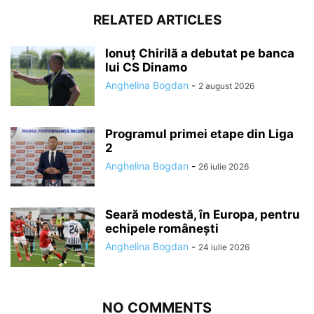
RELATED ARTICLES
Ionuț Chirilă a debutat pe banca
lui CS Dinamo
Anghelina Bogdan
-
2 august 2026
Programul primei etape din Liga
2
Anghelina Bogdan
-
26 iulie 2026
Seară modestă, în Europa, pentru
echipele românești
Anghelina Bogdan
-
24 iulie 2026
NO COMMENTS