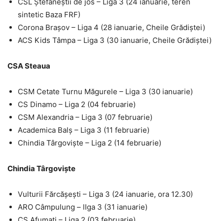
CSL Ștefăneștii de jos – Liga 3 (24 ianuarie, teren
sintetic Baza FRF)
Corona Brașov – Liga 4 (28 ianuarie, Cheile Grădiștei)
ACS Kids Tâmpa – Liga 3 (30 ianuarie, Cheile Grădiștei)
CSA Steaua
CSM Cetate Turnu Măgurele – Liga 3 (30 ianuarie)
CS Dinamo – Liga 2 (04 februarie)
CSM Alexandria – Liga 3 (07 februarie)
Academica Balș – Liga 3 (11 februarie)
Chindia Târgoviște – Liga 2 (14 februarie)
Chindia Târgoviște
Vulturii Fărcășești – Liga 3 (24 ianuarie, ora 12.30)
ARO Câmpulung – lIga 3 (31 ianuarie)
CS Afumați – Liga 2 (03 februarie)