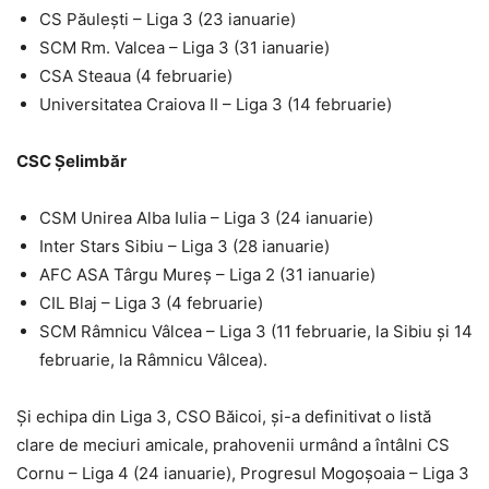
CS Păulești – Liga 3 (23 ianuarie)
SCM Rm. Valcea – Liga 3 (31 ianuarie)
CSA Steaua (4 februarie)
Universitatea Craiova II – Liga 3 (14 februarie)
CSC Șelimbăr
CSM Unirea Alba Iulia – Liga 3 (24 ianuarie)
Inter Stars Sibiu – Liga 3 (28 ianuarie)
AFC ASA Târgu Mureş – Liga 2 (31 ianuarie)
CIL Blaj – Liga 3 (4 februarie)
SCM Râmnicu Vâlcea – Liga 3 (11 februarie, la Sibiu și 14
februarie, la Râmnicu Vâlcea).
Și echipa din Liga 3, CSO Băicoi, și-a definitivat o listă
clare de meciuri amicale, prahovenii urmând a întâlni CS
Cornu – Liga 4 (24 ianuarie), Progresul Mogoșoaia – Liga 3