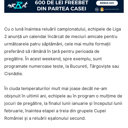
Cu o lună înaintea reluării campionatului, echipele de Liga
2 anunță un calendar încărcat de meciuri amicale pentru
următoarele patru săptămâni, cele mai multe formații
preferând să rămână în țară pentru perioada de
pregătire. În acest weekend, spre exemplu, sunt
programate numeroase teste, la Bucureti, Târgoviște sau
Cisnădie.
În ciuda temperaturilor mult mai joase decât ne-am
obișnuit în ultimii ani, echipele au în program o mulțime de
jocuri de pregătire, la finalul lunii ianuarie și începutul lunii
februarie, înaintea etapei a treia din grupele Cupei
României și a reluării eșalonului secund.