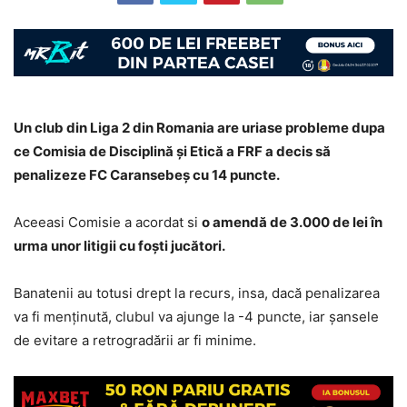
Un club din Liga 2 din Romania are uriase probleme dupa
ce Comisia de Disciplină și Etică a FRF a decis să
penalizeze FC Caransebeș cu 14 puncte.
Aceeasi Comisie a acordat si
o amendă de 3.000 de lei în
urma unor litigii cu foști jucători.
Banatenii au totusi drept la recurs, insa, dacă penalizarea
va fi menținută, clubul va ajunge la -4 puncte, iar șansele
de evitare a retrogradării ar fi minime.