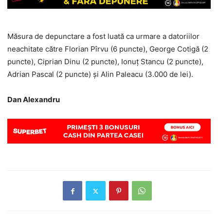
Măsura de depunctare a fost luată ca urmare a datoriilor
neachitate către Florian Pîrvu (6 puncte), George Cotigă (2
puncte), Ciprian Dinu (2 puncte), Ionuț Stancu (2 puncte),
Adrian Pascal (2 puncte) și Alin Paleacu (3.000 de lei).
Dan Alexandru