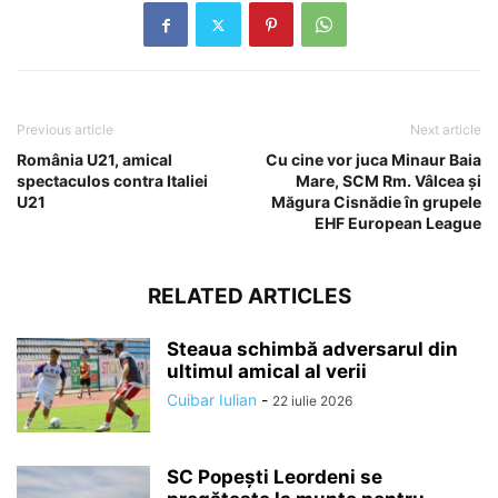
Previous article
Next article
România U21, amical
Cu cine vor juca Minaur Baia
spectaculos contra Italiei
Mare, SCM Rm. Vâlcea și
U21
Măgura Cisnădie în grupele
EHF European League
RELATED ARTICLES
Steaua schimbă adversarul din
ultimul amical al verii
Cuibar Iulian
-
22 iulie 2026
SC Popești Leordeni se