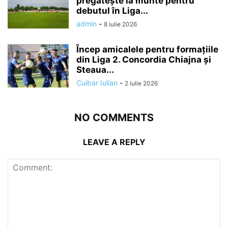
pregătește la munte pentru
debutul în Liga...
admin
-
8 iulie 2026
Încep amicalele pentru formațiile
din Liga 2. Concordia Chiajna și
Steaua...
Cuibar Iulian
-
2 iulie 2026
NO COMMENTS
LEAVE A REPLY