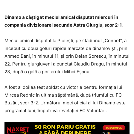
Dinamo a câștigat meciul amical disputat miercuri în
compania divizionarei secunde Astra Giurgiu, scor 2-1.
Meciul amical disputat la Ploiești, pe stadionul „Conpet”, a
început cu două goluri rapide marcate de dinamoviști, prin
Ahmed Bani, în minutul 11, și prin Deian Sorescu, în minutul
22. Pentru giurgiuveni a punctat Claudiu Dragu, în minutul
23, după o gafă a portarului Mihai Eșanu.
A fost al doilea test soldat cu victorie pentru formația lui
Mircea Rednic în ultima săptămână, după triumful cu FC
Buzău, scor 3-2. Următorul meci oficial al lui Dinamo este
programat luni, împotriva revelației FC Voluntari.