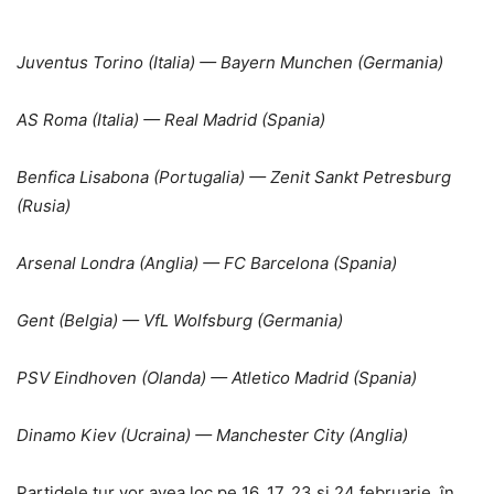
Juventus Torino (Italia) — Bayern Munchen (Germania)
AS Roma (Italia) — Real Madrid (Spania)
Benfica Lisabona (Portugalia) — Zenit Sankt Petresburg
(Rusia)
Arsenal Londra (Anglia) — FC Barcelona (Spania)
Gent (Belgia) — VfL Wolfsburg (Germania)
PSV Eindhoven (Olanda) — Atletico Madrid (Spania)
Dinamo Kiev (Ucraina) — Manchester City (Anglia)
Partidele tur vor avea loc pe 16, 17, 23 și 24 februarie, în