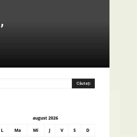
,
august 2026
L
Ma
Mi
J
V
S
D