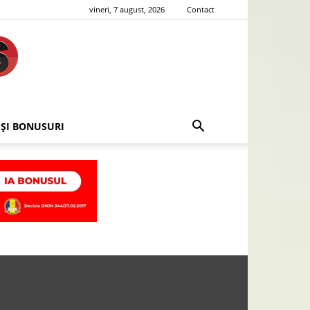
vineri, 7 august, 2026
Contact
 ȘI BONUSURI