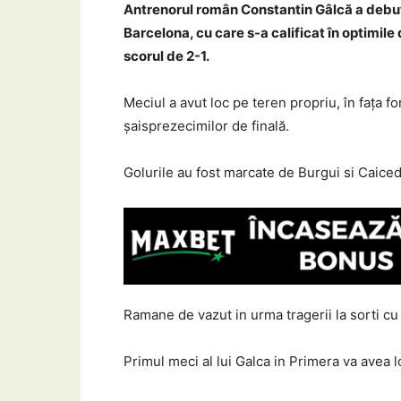
Antrenorul român Constantin Gâlcă a debut
Barcelona, cu care s-a calificat în optimile 
scorul de 2-1.
Meciul a avut loc pe teren propriu, în fața 
șaisprezecimilor de finală.
Golurile au fost marcate de Burgui si Caice
Ramane de vazut in urma tragerii la sorti cu 
Primul meci al lui Galca in Primera va avea 