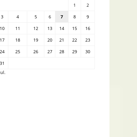
1
2
3
4
5
6
7
8
9
10
11
12
13
14
15
16
17
18
19
20
21
22
23
24
25
26
27
28
29
30
31
iul.