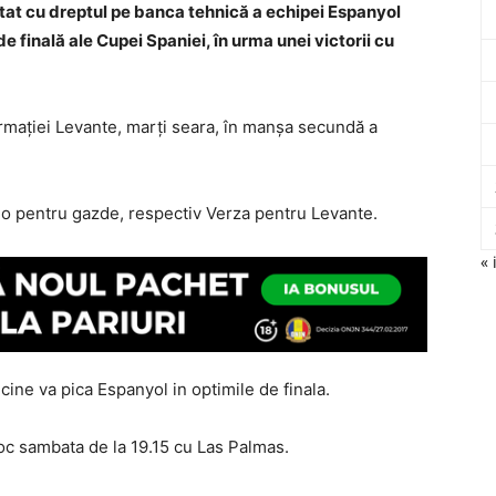
at cu dreptul pe banca tehnică a echipei Espanyol
de finală ale Cupei Spaniei, în urma unei victorii cu
formației Levante, marți seara, în manșa secundă a
do pentru gazde, respectiv Verza pentru Levante.
« 
cine va pica Espanyol in optimile de finala.
loc sambata de la 19.15 cu Las Palmas.