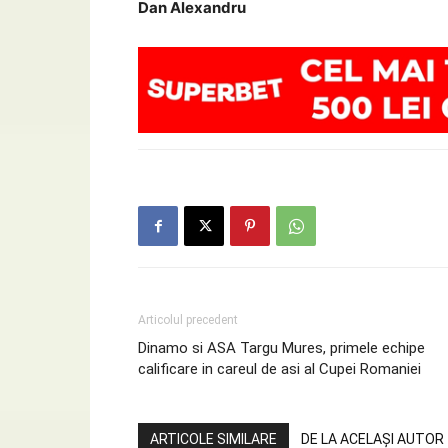
Dan Alexandru
Articolul precedent
Dinamo si ASA Targu Mures, primele echipe
calificare in careul de asi al Cupei Romaniei
ARTICOLE SIMILARE
DE LA ACELAȘI AUTOR