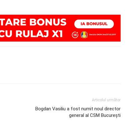
Articolul următor
Bogdan Vasiliu a fost numit noul director
general al CSM București