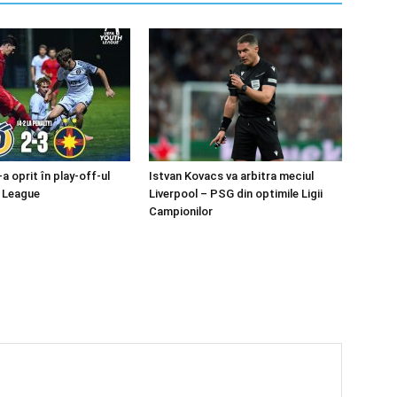
 oprit în play-off-ul
Istvan Kovacs va arbitra meciul
 League
Liverpool – PSG din optimile Ligii
Campionilor