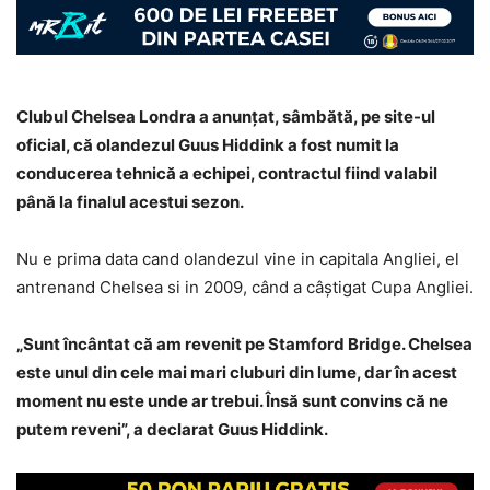
Clubul Chelsea Londra a anunţat, sâmbătă, pe site-ul
oficial, că olandezul Guus Hiddink a fost numit la
conducerea tehnică a echipei, contractul fiind valabil
până la finalul acestui sezon.
Nu e prima data cand olandezul vine in capitala Angliei, el
antrenand Chelsea si in 2009, când a câştigat Cupa Angliei.
„Sunt încântat că am revenit pe Stamford Bridge. Chelsea
este unul din cele mai mari cluburi din lume, dar în acest
moment nu este unde ar trebui. Însă sunt convins că ne
putem reveni”, a declarat Guus Hiddink.