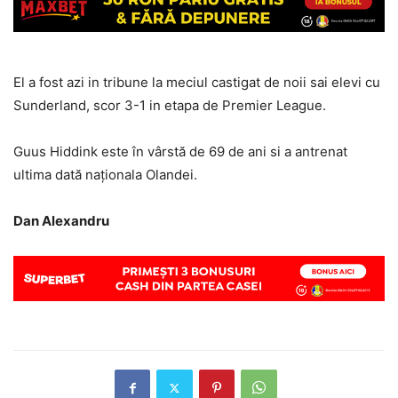
El a fost azi in tribune la meciul castigat de noii sai elevi cu
Sunderland, scor 3-1 in etapa de Premier League.
Guus Hiddink este în vârstă de 69 de ani si a antrenat
ultima dată naţionala Olandei.
Dan Alexandru