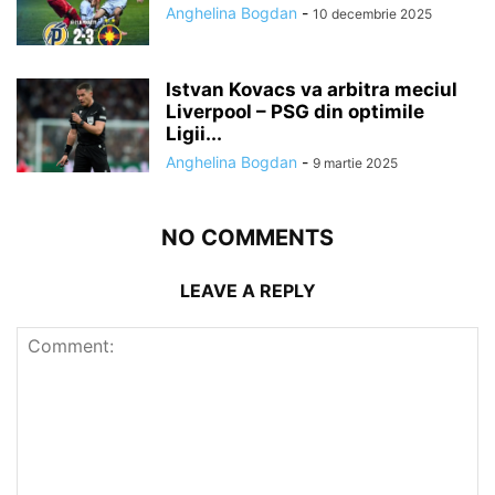
Anghelina Bogdan
-
10 decembrie 2025
Istvan Kovacs va arbitra meciul
Liverpool – PSG din optimile
Ligii...
Anghelina Bogdan
-
9 martie 2025
NO COMMENTS
LEAVE A REPLY