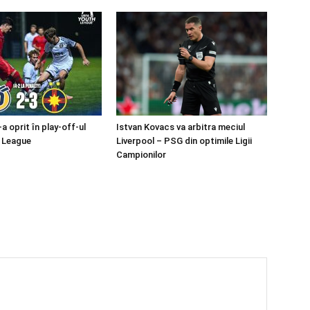
 oprit în play-off-ul
Istvan Kovacs va arbitra meciul
 League
Liverpool – PSG din optimile Ligii
Campionilor