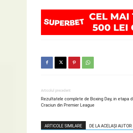
Articolul precedent
Rezultatele complete de Boxing Day, in etapa 
Craciun din Premier League
ARTICOLE SIMILARE
DE LA ACELAȘI AUTOR