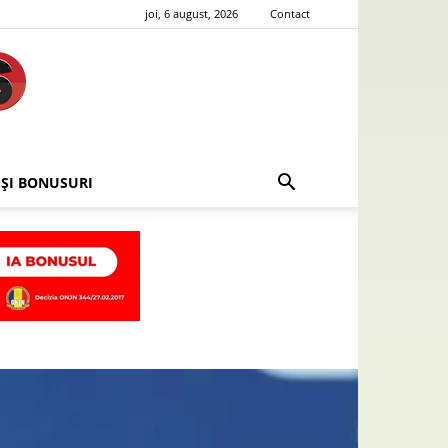
joi, 6 august, 2026
Contact
 ȘI BONUSURI