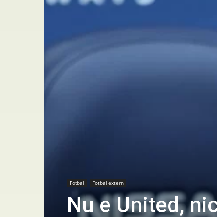
Fotbal
Fotbal extern
Nu e United, ni