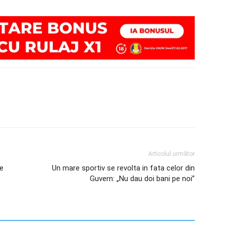
Articolul următor
de
Un mare sportiv se revolta in fata celor din
Guvern: „Nu dau doi bani pe noi”