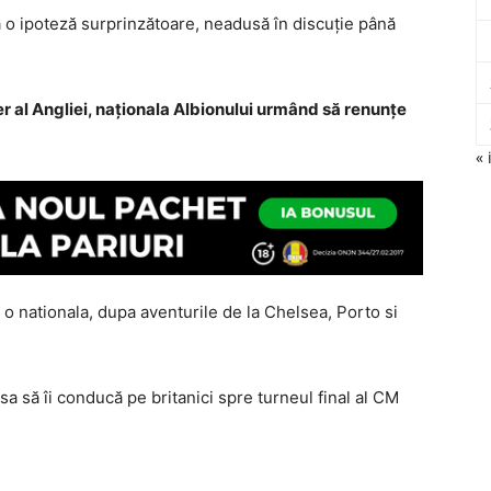
 o ipoteză surprinzătoare, neadusă în discuţie până
er al Angliei, naţionala Albionului urmând să renunţe
« 
 o nationala, dupa aventurile de la Chelsea, Porto si
a să îi conducă pe britanici spre turneul final al CM