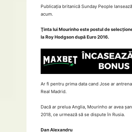
Publicaţia britanică Sunday People lansează
acum.
Ţinta lui Mourinho este postul de selecţion
la Roy Hodgson după Euro 2016.
Ar fi pentru prima data cand Jose ar antrena
Real Madrid.
Dacă ar prelua Anglia, Mourinho ar avea şans
2018, ce urmează să se dispute în Rusia.
Dan Alexandru