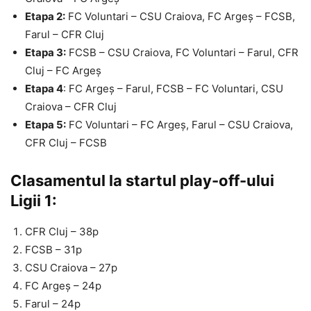
Etapa 2:
FC Voluntari – CSU Craiova, FC Argeș – FCSB,
Farul – CFR Cluj
Etapa 3:
FCSB – CSU Craiova, FC Voluntari – Farul, CFR
Cluj – FC Argeș
Etapa 4
: FC Argeș – Farul, FCSB – FC Voluntari, CSU
Craiova – CFR Cluj
Etapa 5:
FC Voluntari – FC Argeș, Farul – CSU Craiova,
CFR Cluj – FCSB
Clasamentul la startul play-off-ului
Ligii 1:
CFR Cluj – 38p
FCSB – 31p
CSU Craiova – 27p
FC Argeș – 24p
Farul – 24p