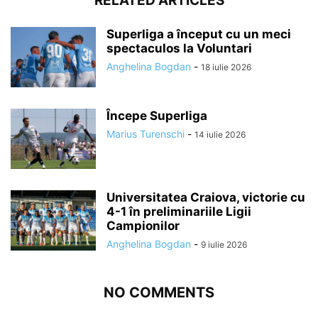
RELATED ARTICLES
Superliga a început cu un meci
spectaculos la Voluntari
Anghelina Bogdan
-
18 iulie 2026
Începe Superliga
Marius Turenschi
-
14 iulie 2026
Universitatea Craiova, victorie cu
4-1 în preliminariile Ligii
Campionilor
Anghelina Bogdan
-
9 iulie 2026
NO COMMENTS