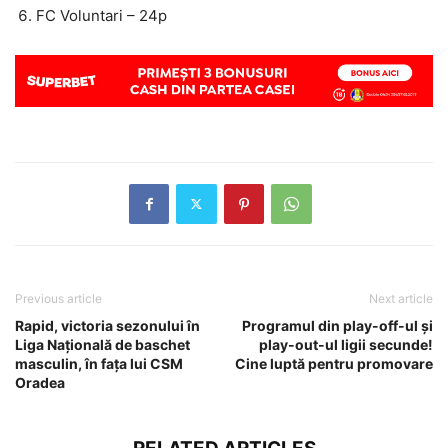
FC Voluntari – 24p
Previous article
Next article
Rapid, victoria sezonului în
Programul din play-off-ul și
Liga Națională de baschet
play-out-ul ligii secunde!
masculin, în fața lui CSM
Cine luptă pentru promovare
Oradea