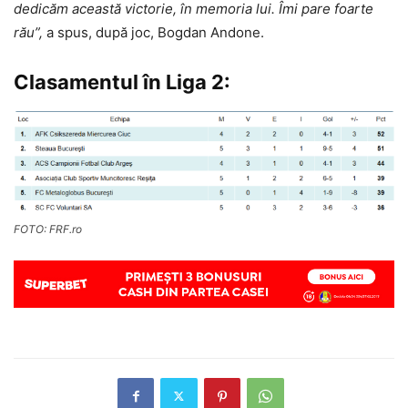
dedicăm această victorie, în memoria lui. Îmi pare foarte
rău”,
a spus, după joc, Bogdan Andone.
Clasamentul în Liga 2:
FOTO: FRF.ro