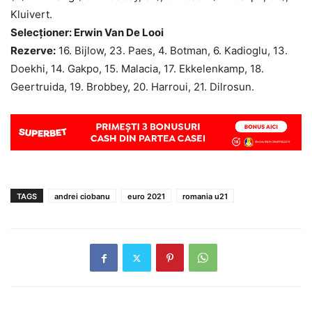
Kluivert.
Selecționer: Erwin Van De Looi
Rezerve:
16. Bijlow, 23. Paes, 4. Botman, 6. Kadioglu, 13.
Doekhi, 14. Gakpo, 15. Malacia, 17. Ekkelenkamp, 18.
Geertruida, 19. Brobbey, 20. Harroui, 21. Dilrosun.
TAGS
andrei ciobanu
euro 2021
romania u21