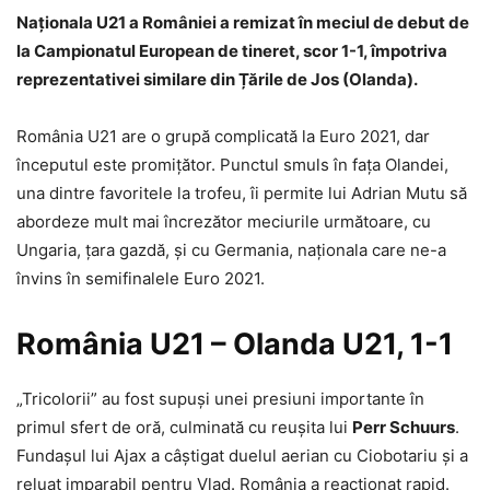
Naționala U21 a României a remizat în meciul de debut de
la Campionatul European de tineret, scor 1-1, împotriva
reprezentativei similare din Țările de Jos (Olanda).
România U21 are o grupă complicată la Euro 2021, dar
începutul este promițător. Punctul smuls în fața Olandei,
una dintre favoritele la trofeu, îi permite lui Adrian Mutu să
abordeze mult mai încrezător meciurile următoare, cu
Ungaria, țara gazdă, și cu Germania, naționala care ne-a
învins în semifinalele Euro 2021.
România U21 – Olanda U21, 1-1
„Tricolorii” au fost supuși unei presiuni importante în
primul sfert de oră, culminată cu reușita lui
Perr Schuurs
.
Fundașul lui Ajax a câștigat duelul aerian cu Ciobotariu și a
reluat imparabil pentru Vlad. România a reacționat rapid.