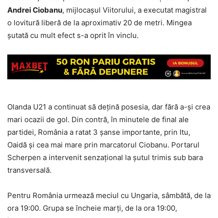
Andrei Ciobanu
, mijlocașul Viitorului, a executat magistral
o lovitură liberă de la aproximativ 20 de metri. Mingea
șutată cu mult efect s-a oprit în vinclu.
Olanda U21 a continuat să dețină posesia, dar fără a-și crea
mari ocazii de gol. Din contră, în minutele de final ale
partidei, România a ratat 3 șanse importante, prin Itu,
Oaidă și cea mai mare prin marcatorul Ciobanu. Portarul
Scherpen a intervenit senzațional la șutul trimis sub bara
transversală.
Pentru România urmează meciul cu Ungaria, sâmbătă, de la
ora 19:00. Grupa se încheie marți, de la ora 19:00,