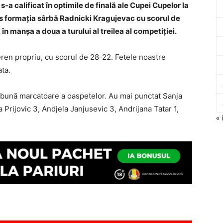
 calificat în optimile de finală ale Cupei Cupelor la
ns formația sârbă Radnicki Kragujevac cu scorul de
 în manșa a doua a turului al treilea al competiției.
ren propriu, cu scorul de 28-22. Fetele noastre
ta.
i bună marcatoare a oaspetelor. Au mai punctat Sanja
 Prijovic 3, Andjela Janjusevic 3, Andrijana Tatar 1,
« 