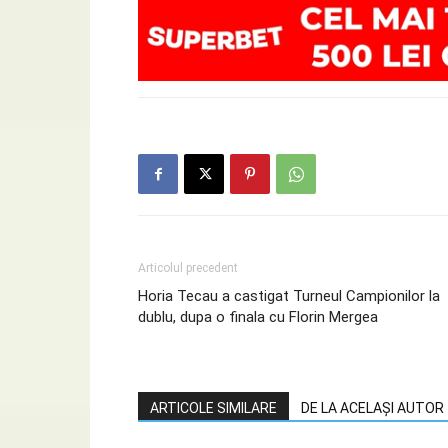
Articolul precedent
Horia Tecau a castigat Turneul Campionilor la
dublu, dupa o finala cu Florin Mergea
ARTICOLE SIMILARE
DE LA ACELAȘI AUTOR