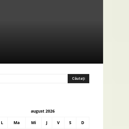
august 2026
L
Ma
Mi
J
V
S
D