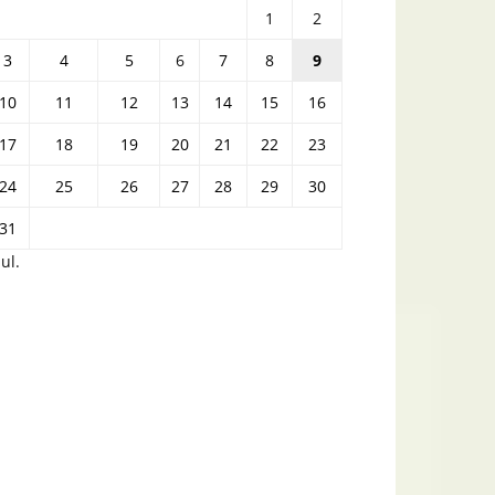
1
2
3
4
5
6
7
8
9
10
11
12
13
14
15
16
17
18
19
20
21
22
23
24
25
26
27
28
29
30
31
iul.