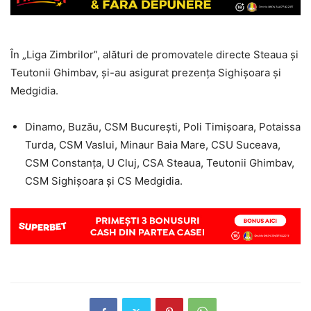
În „Liga Zimbrilor”, alături de promovatele directe Steaua și
Teutonii Ghimbav, și-au asigurat prezența Sighișoara și
Medgidia.
Dinamo, Buzău, CSM București, Poli Timișoara, Potaissa
Turda, CSM Vaslui, Minaur Baia Mare, CSU Suceava,
CSM Constanța, U Cluj, CSA Steaua, Teutonii Ghimbav,
CSM Sighișoara și CS Medgidia.