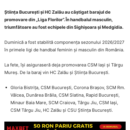
Știința București și HC Zalău au câștigat barajul de
promovare din „Liga Florilor”. În handbalul masculin,
triumfătoare au fost echipele din Sighișoara și Medgidia.
Duminică a fost stabilită componența sezonului 2026/2027
în primele ligi de handbal feminin și masculin din România.
La fete, își asiguraseră deja promovarea CSM Iași și Târgu
Mureș. De la baraj vin HC Zalău și Știința București.
Gloria Bistrița, CSM București, Corona Brașov, SCM Rm.
Vâlcea, Dunărea Brăila, CSM Slatina, Rapid București,
Minaur Baia Mare, SCM Craiova, Târgu Jiu, CSM Iași,
CSM Târgu Jiu, HC Zalău și CSU Știința București.