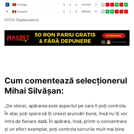
FOTO: Flashscore.ro
Cum comentează selecționerul
Mihai Silvășan:
„De obicei, apărarea este aspectul pe care îl poți controla.
În atac poți spera să îți creezi aruncări bune, însă nu îți vor
intra de fiecare dată. În apărare, însă, printr-o concentrare
și un efort exemplar, poți controla lucrurile mult mai bine