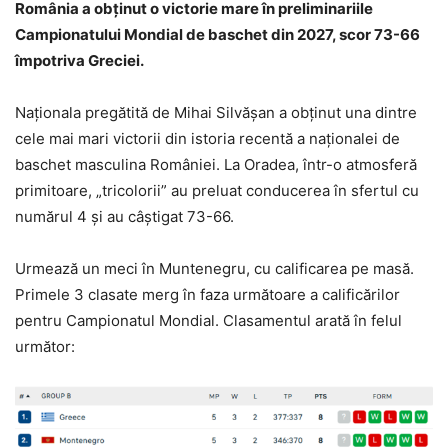
România a obținut o victorie mare în preliminariile
Campionatului Mondial de baschet din 2027, scor 73-66
împotriva Greciei.
Naționala pregătită de Mihai Silvășan a obținut una dintre
cele mai mari victorii din istoria recentă a naționalei de
baschet masculina României. La Oradea, într-o atmosferă
primitoare, „tricolorii” au preluat conducerea în sfertul cu
numărul 4 și au câștigat 73-66.
Urmează un meci în Muntenegru, cu calificarea pe masă.
Primele 3 clasate merg în faza următoare a calificărilor
pentru Campionatul Mondial. Clasamentul arată în felul
următor: