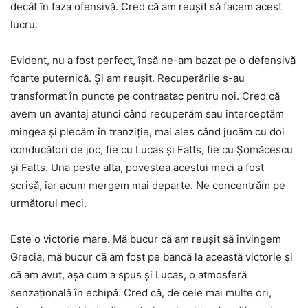
decât în faza ofensivă. Cred că am reușit să facem acest
lucru.
Evident, nu a fost perfect, însă ne-am bazat pe o defensivă
foarte puternică. Și am reușit. Recuperările s-au
transformat în puncte pe contraatac pentru noi. Cred că
avem un avantaj atunci când recuperăm sau interceptăm
mingea și plecăm în tranziție, mai ales când jucăm cu doi
conducători de joc, fie cu Lucas și Fatts, fie cu Şomăcescu
și Fatts. Una peste alta, povestea acestui meci a fost
scrisă, iar acum mergem mai departe. Ne concentrăm pe
următorul meci.
Este o victorie mare. Mă bucur că am reușit să învingem
Grecia, mă bucur că am fost pe bancă la această victorie și
că am avut, așa cum a spus și Lucas, o atmosferă
senzațională în echipă. Cred că, de cele mai multe ori,