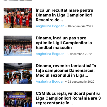
Încă un rezultat mare pentru
Dinamo în Liga Campionilor!
Revenire de...
Anghelina Bogdan
-
16 decembrie 2022
Dinamo, încă un pas spre
optimile Ligii Campionilor la
handbal masculin
Anghelina Bogdan
-
9 decembrie 2022
Dinamo, revenire fantastică în
fața campioanei Danemarcei!
Meciul sezonului în Liga...
Anghelina Bogdan
-
23 septembrie 2022
CSM București, wildcard pentru
Liga Campionilor! România are 3
reprezentante în...