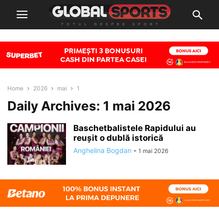
Home
2026
mai
1
Daily Archives: 1 mai 2026
Baschetbalistele Rapidului au
reușit o dublă istorică
Anghelina Bogdan
-
1 mai 2026