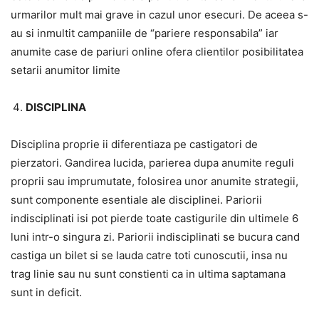
urmarilor mult mai grave in cazul unor esecuri. De aceea s-
au si inmultit campaniile de “pariere responsabila” iar
anumite case de pariuri online ofera clientilor posibilitatea
setarii anumitor limite
DISCIPLINA
Disciplina proprie ii diferentiaza pe castigatori de
pierzatori. Gandirea lucida, parierea dupa anumite reguli
proprii sau imprumutate, folosirea unor anumite strategii,
sunt componente esentiale ale disciplinei. Pariorii
indisciplinati isi pot pierde toate castigurile din ultimele 6
luni intr-o singura zi. Pariorii indisciplinati se bucura cand
castiga un bilet si se lauda catre toti cunoscutii, insa nu
trag linie sau nu sunt constienti ca in ultima saptamana
sunt in deficit.