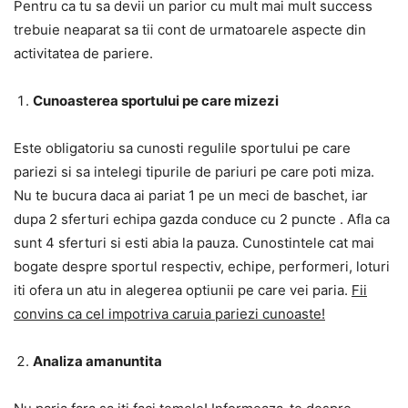
Pentru ca tu sa devii un parior cu mult mai mult success
trebuie neaparat sa tii cont de urmatoarele aspecte din
activitatea de pariere.
Cunoasterea sportului pe care mizezi
Este obligatoriu sa cunosti regulile sportului pe care
pariezi si sa intelegi tipurile de pariuri pe care poti miza.
Nu te bucura daca ai pariat 1 pe un meci de baschet, iar
dupa 2 sferturi echipa gazda conduce cu 2 puncte . Afla ca
sunt 4 sferturi si esti abia la pauza. Cunostintele cat mai
bogate despre sportul respectiv, echipe, performeri, loturi
iti ofera un atu in alegerea optiunii pe care vei paria.
Fii
convins ca cel impotriva caruia pariezi cunoaste!
Analiza amanuntita