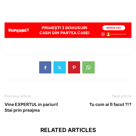
Previous article
Next article
Vine EXPERTUL in pariuri!
Tu cum ai fi facut ?!?
Stai prin preajma
RELATED ARTICLES