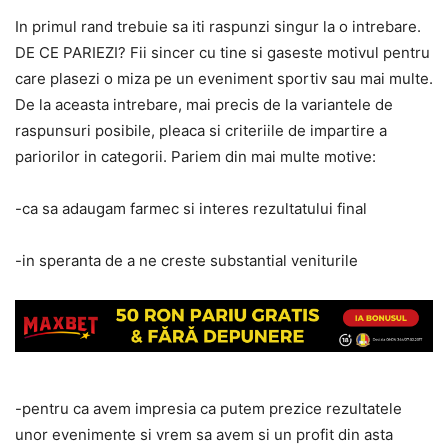
In primul rand trebuie sa iti raspunzi singur la o intrebare.
DE CE PARIEZI? Fii sincer cu tine si gaseste motivul pentru
care plasezi o miza pe un eveniment sportiv sau mai multe.
De la aceasta intrebare, mai precis de la variantele de
raspunsuri posibile, pleaca si criteriile de impartire a
pariorilor in categorii. Pariem din mai multe motive:
-ca sa adaugam farmec si interes rezultatului final
-in speranta de a ne creste substantial veniturile
-pentru ca avem impresia ca putem prezice rezultatele
unor evenimente si vrem sa avem si un profit din asta