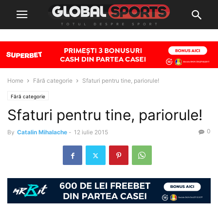
Home
Fără categorie
Sfaturi pentru tine, pariorule!
Fără categorie
Sfaturi pentru tine, pariorule!
0
By
Catalin Mihalache
-
12 iulie 2015