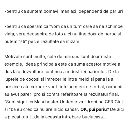
-pentru ca suntem bolnavi, maniaci, dependenti de pariuri
-pentru ca speram ca “vom da un tun” care sa ne schimbe
viata, spre deosebire de loto aici nu tine doar de noroc si
putem “sti” pec e rezultate sa mizam
Motivele sunt multe, cele de mai sus sunt doar niste
exemple, ideea principala este ca suma acestor motive a
dus la o dezvoltare continua a industriei pariurilor. De la
luptele de cocosi si intrecerile intre melci si pana la a
prezice cate cornere vor fi intr-un meci de fotbal, oamenii
au avut pareri pro si contra referitoare la rezultatul final.
“Sunt sigur ca Manchester United o va zdrobi pe CFR Cluj”
si “ba eu cred ca nu are nicio sansa”.
OK, pui pariu?
De aici
a plecat totul…de la aceasta intrebare buclucasa…