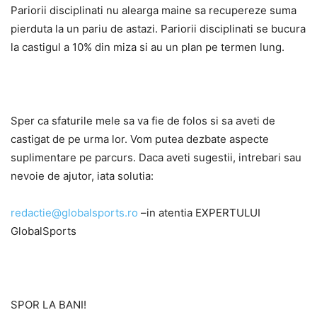
Pariorii disciplinati nu alearga maine sa recupereze suma
pierduta la un pariu de astazi. Pariorii disciplinati se bucura
la castigul a 10% din miza si au un plan pe termen lung.
Sper ca sfaturile mele sa va fie de folos si sa aveti de
castigat de pe urma lor. Vom putea dezbate aspecte
suplimentare pe parcurs. Daca aveti sugestii, intrebari sau
nevoie de ajutor, iata solutia:
redactie@globalsports.ro
–in atentia EXPERTULUI
GlobalSports
SPOR LA BANI!