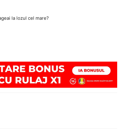
ageai la lozul cel mare?