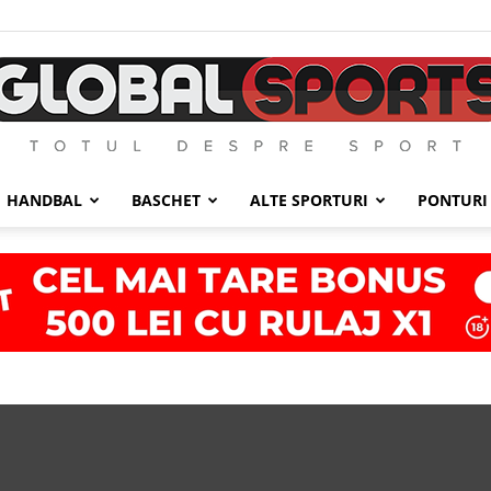
HANDBAL
BASCHET
ALTE SPORTURI
PONTURI
GlobalSports