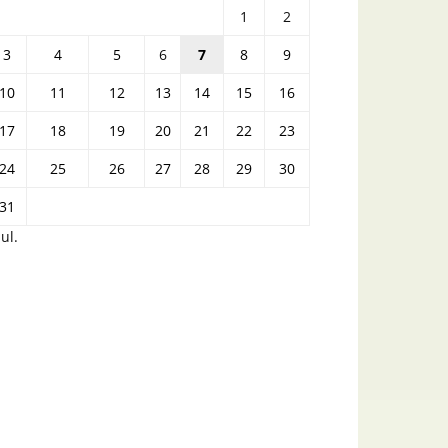
1
2
3
4
5
6
7
8
9
10
11
12
13
14
15
16
17
18
19
20
21
22
23
24
25
26
27
28
29
30
31
iul.