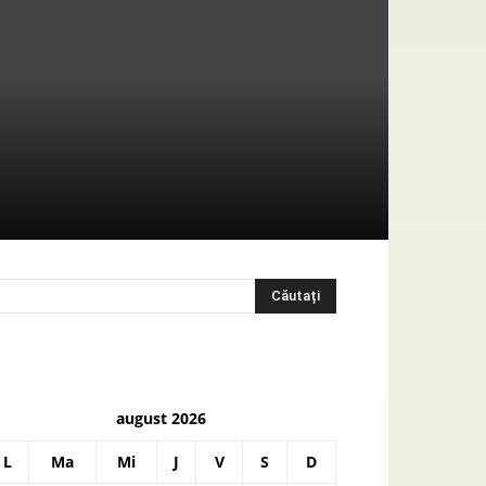
august 2026
L
Ma
Mi
J
V
S
D