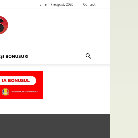
vineri, 7 august, 2026
Contact
 ȘI BONUSURI