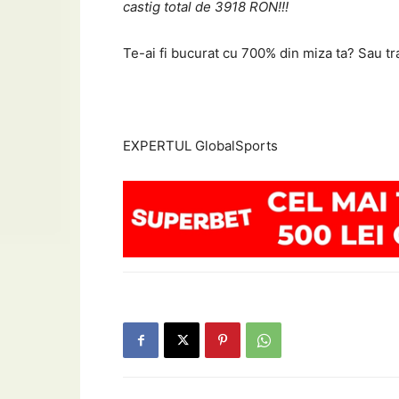
castig total de 3918 RON!!!
Te-ai fi bucurat cu 700% din miza ta? Sau tr
EXPERTUL GlobalSports