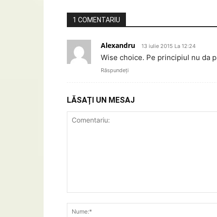
1 COMENTARIU
Alexandru
13 iulie 2015 La 12:24
Wise choice. Pe principiul nu da 
Răspundeți
LĂSAȚI UN MESAJ