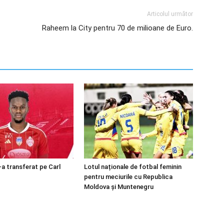
Articolul următor
Raheem la City pentru 70 de milioane de Euro.
-a transferat pe Carl
Lotul naționale de fotbal feminin
pentru meciurile cu Republica
Moldova și Muntenegru