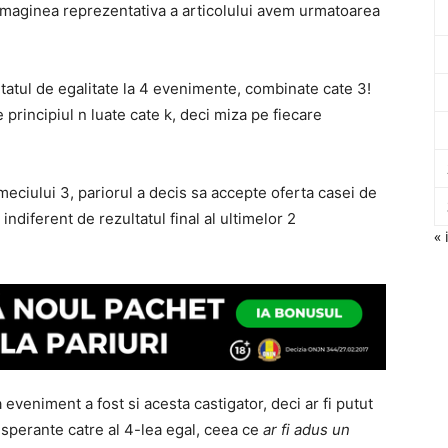
In imaginea reprezentativa a articolului avem urmatoarea
tatul de egalitate la 4 evenimente, combinate cate 3!
principiul n luate cate k, deci miza pe fiecare
 meciului 3, pariorul a decis sa accepte oferta casei de
, indiferent de rezultatul final al ultimelor 2
« 
 eveniment a fost si acesta castigator, deci ar fi putut
sperante catre al 4-lea egal, ceea ce
ar fi adus un