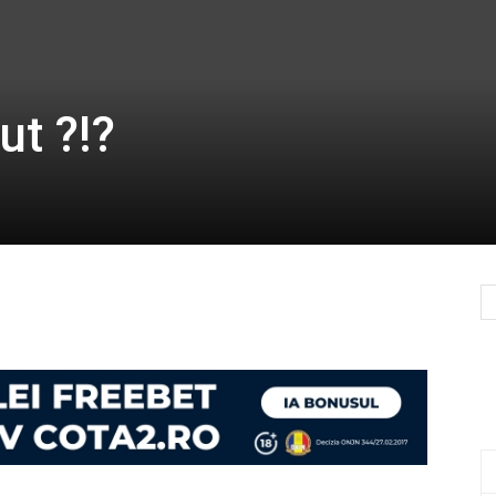
ut ?!?