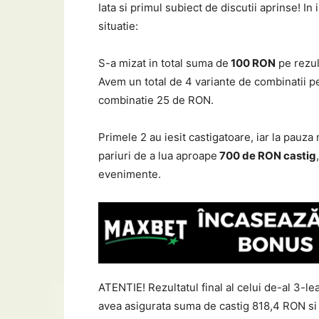
Iata si primul subiect de discutii aprinse! 
situatie:
S-a mizat in total suma de
100 RON
pe rezul
Avem un total de 4 variante de combinatii pe 
combinatie 25 de RON.
Primele 2 au iesit castigatoare, iar la pauza
pariuri de a lua aproape
700 de RON castig
evenimente.
ATENTIE! Rezultatul final al celui de-al 3-lea
avea asigurata suma de castig 818,4 RON si 