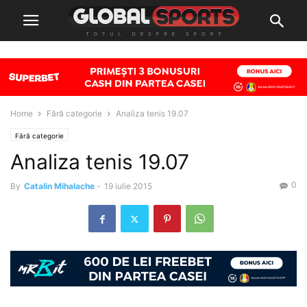
Home
Fără categorie
Analiza tenis 19.07
Fără categorie
Analiza tenis 19.07
0
By
Catalin Mihalache
-
19 iulie 2015