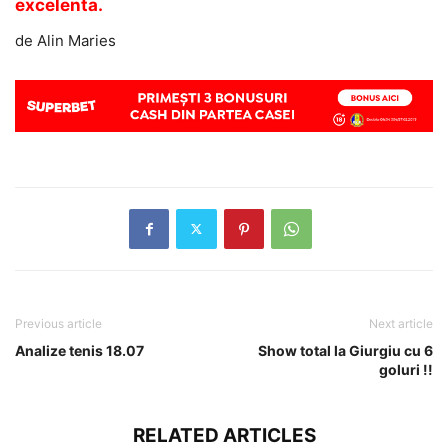
excelenta.
de Alin Maries
Previous article
Next article
Analize tenis 18.07
Show total la Giurgiu cu 6
goluri !!
RELATED ARTICLES