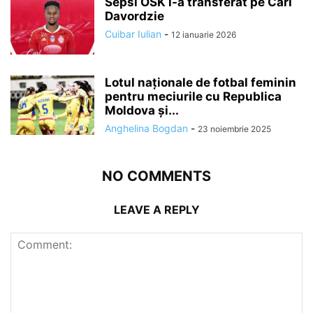
Sepsi OSK l-a transferat pe Carl
Davordzie
Cuibar Iulian
-
12 ianuarie 2026
Lotul naționale de fotbal feminin
pentru meciurile cu Republica
Moldova și...
Anghelina Bogdan
-
23 noiembrie 2025
NO COMMENTS
LEAVE A REPLY