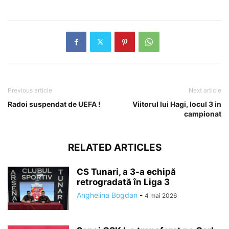
Previous article
Next article
Radoi suspendat de UEFA !
Viitorul lui Hagi, locul 3 in
campionat
RELATED ARTICLES
CS Tunari, a 3-a echipă
retrogradată în Liga 3
Anghelina Bogdan
-
4 mai 2026