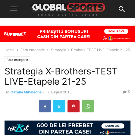
Home
Fără categorie
Strategia X-Brothers-TEST LIVE-Etapele 21-25
Fără categorie
Strategia X-Brothers-TEST
LIVE-Etapele 21-25
0
By
Catalin Mihalache
-
17 august 2015