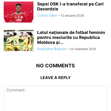
Sepsi OSK l-a transferat pe Carl
Davordzie
Cuibar Iulian
-
12 ianuarie 2026
Lotul naționale de fotbal feminin
pentru meciurile cu Republica
Moldova și...
Anghelina Bogdan
-
23 noiembrie 2025
NO COMMENTS
LEAVE A REPLY