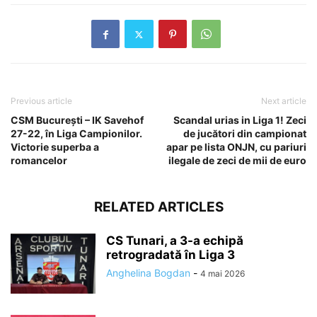
Previous article
Next article
CSM București – IK Savehof
Scandal urias in Liga 1! Zeci
27-22, în Liga Campionilor.
de jucători din campionat
Victorie superba a
apar pe lista ONJN, cu pariuri
romancelor
ilegale de zeci de mii de euro
RELATED ARTICLES
CS Tunari, a 3-a echipă
retrogradată în Liga 3
Anghelina Bogdan
-
4 mai 2026