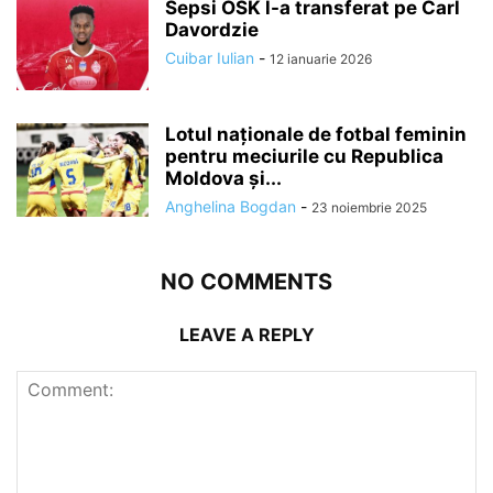
Sepsi OSK l-a transferat pe Carl
Davordzie
Cuibar Iulian
-
12 ianuarie 2026
Lotul naționale de fotbal feminin
pentru meciurile cu Republica
Moldova și...
Anghelina Bogdan
-
23 noiembrie 2025
NO COMMENTS
LEAVE A REPLY