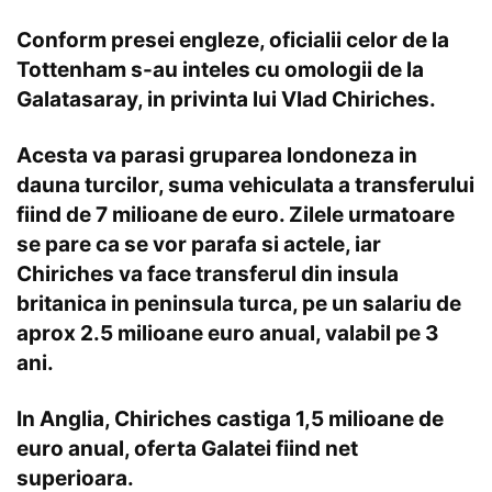
Conform presei engleze, oficialii celor de la
Tottenham s-au inteles cu omologii de la
Galatasaray, in privinta lui Vlad Chiriches.
Acesta va parasi gruparea londoneza in
dauna turcilor, suma vehiculata a transferului
fiind de 7 milioane de euro. Zilele urmatoare
se pare ca se vor parafa si actele, iar
Chiriches va face transferul din insula
britanica in peninsula turca, pe un salariu de
aprox 2.5 milioane euro anual, valabil pe 3
ani.
In Anglia, Chiriches castiga 1,5 milioane de
euro anual, oferta Galatei fiind net
superioara.