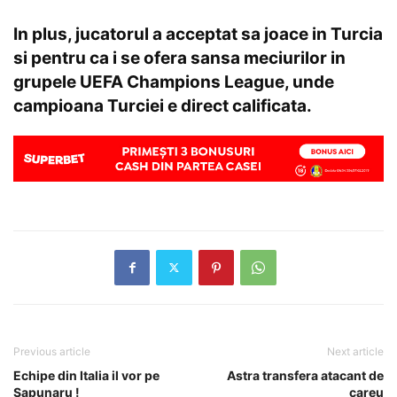
In plus, jucatorul a acceptat sa joace in Turcia
si pentru ca i se ofera sansa meciurilor in
grupele UEFA Champions League, unde
campioana Turciei e direct calificata.
Previous article
Next article
Echipe din Italia il vor pe
Astra transfera atacant de
Sapunaru !
careu