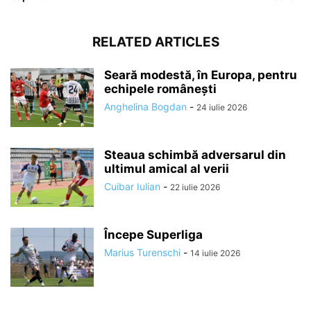
RELATED ARTICLES
Seară modestă, în Europa, pentru
echipele românești
Anghelina Bogdan
-
24 iulie 2026
Steaua schimbă adversarul din
ultimul amical al verii
Cuibar Iulian
-
22 iulie 2026
Începe Superliga
Marius Turenschi
-
14 iulie 2026