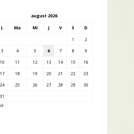
august 2026
L
Ma
Mi
J
V
S
D
1
2
3
4
5
6
7
8
9
10
11
12
13
14
15
16
17
18
19
20
21
22
23
24
25
26
27
28
29
30
31
ul.