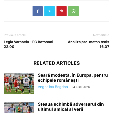
Previous article
Next article
Legia Varsovia – FC Botosani
Analiza pre-match tenis
22:00
16.07
RELATED ARTICLES
Seară modestă, în Europa, pentru
echipele românești
Anghelina Bogdan
-
24 iulie 2026
Steaua schimbă adversarul din
ultimul amical al verii