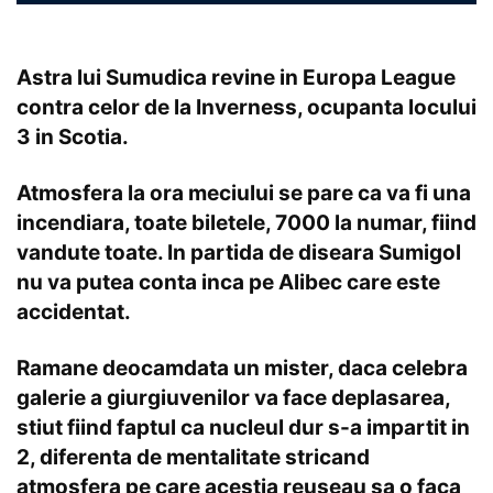
Astra lui Sumudica revine in Europa League
contra celor de la Inverness, ocupanta locului
3 in Scotia.
Atmosfera la ora meciului se pare ca va fi una
incendiara, toate biletele, 7000 la numar, fiind
vandute toate. In partida de diseara Sumigol
nu va putea conta inca pe Alibec care este
accidentat.
Ramane deocamdata un mister, daca celebra
galerie a giurgiuvenilor va face deplasarea,
stiut fiind faptul ca nucleul dur s-a impartit in
2, diferenta de mentalitate stricand
atmosfera pe care acestia reuseau sa o faca