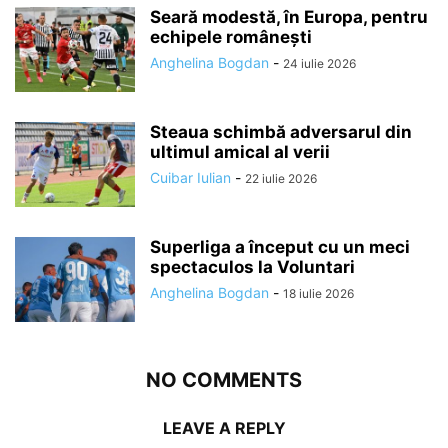
Seară modestă, în Europa, pentru
echipele românești
Anghelina Bogdan
-
24 iulie 2026
Steaua schimbă adversarul din
ultimul amical al verii
Cuibar Iulian
-
22 iulie 2026
Superliga a început cu un meci
spectaculos la Voluntari
Anghelina Bogdan
-
18 iulie 2026
NO COMMENTS
LEAVE A REPLY