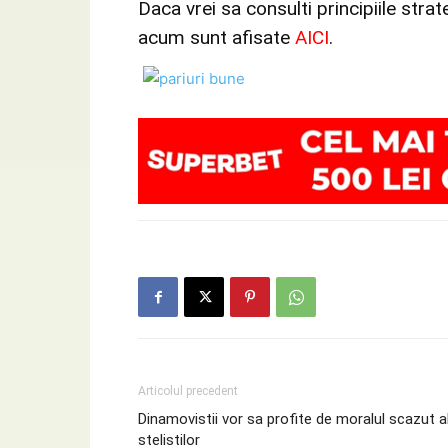
Daca vrei sa consulti principiile strat
acum sunt afisate
AICI
.
Articolul precedent
Dinamovistii vor sa profite de moralul scazut a
stelistilor