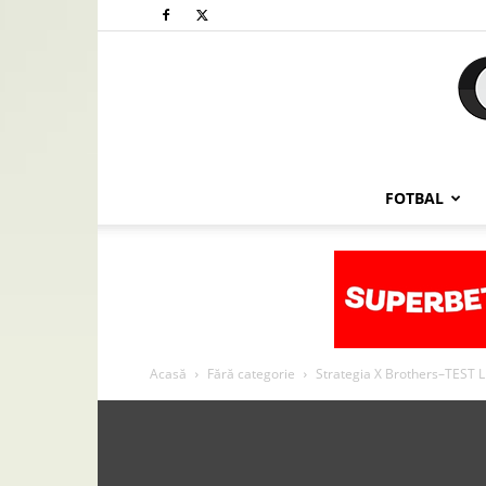
FOTBAL
Acasă
Fără categorie
Strategia X Brothers–TEST 