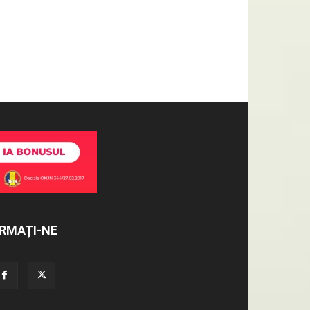
RMAȚI-NE