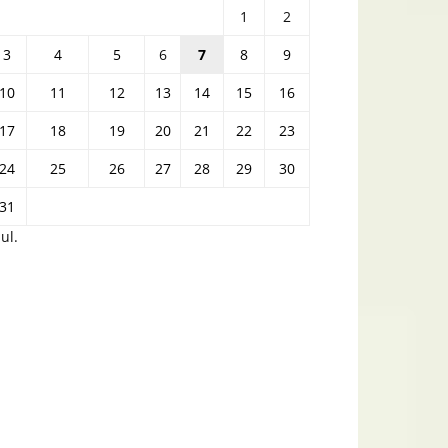
1
2
3
4
5
6
7
8
9
10
11
12
13
14
15
16
17
18
19
20
21
22
23
24
25
26
27
28
29
30
31
iul.