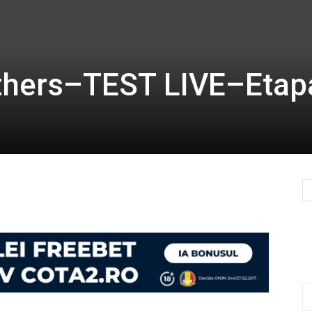
others–TEST LIVE–Etap