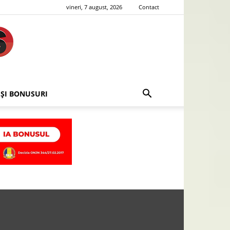
vineri, 7 august, 2026
Contact
 ȘI BONUSURI