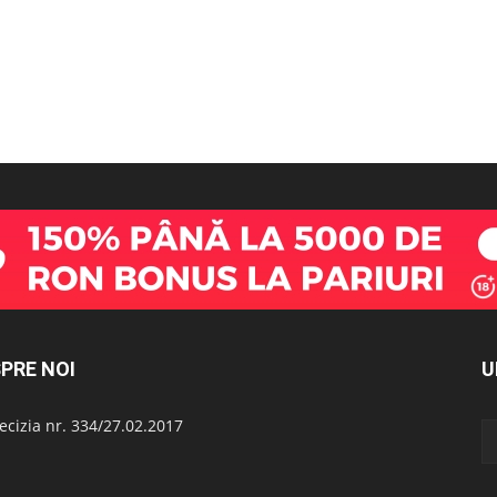
PRE NOI
U
cizia nr. 334/27.02.2017