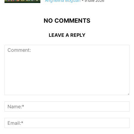
Anghelina Bogdan
-
9 iulie 2026
NO COMMENTS
LEAVE A REPLY