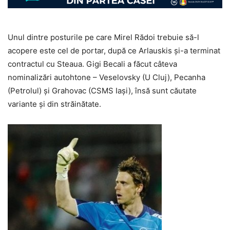
Unul dintre posturile pe care Mirel Rădoi trebuie să-l
acopere este cel de portar, după ce Arlauskis şi-a terminat
contractul cu Steaua. Gigi Becali a făcut câteva
nominalizări autohtone – Veselovsky (U Cluj), Pecanha
(Petrolul) şi Grahovac (CSMS Iaşi), însă sunt căutate
variante şi din străinătate.