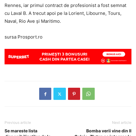
Rennes, iar primul contract de profesionist a fost semnat
cu Laval B. A trecut apoi pe la Lorient, Libourne, Tours,
Naval, Rio Ave şi Maritimo.
sursa Prosport.ro
Previous article
Next article
Se mareste lista
Bomba verii vine din Il