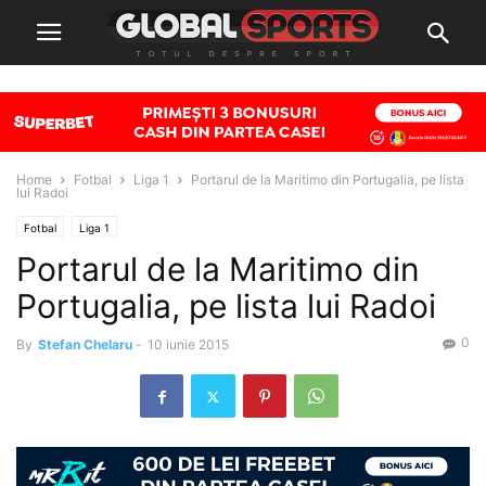
Home
Fotbal
Liga 1
Portarul de la Maritimo din Portugalia, pe lista
lui Radoi
Fotbal
Liga 1
Portarul de la Maritimo din
Portugalia, pe lista lui Radoi
0
By
Stefan Chelaru
-
10 iunie 2015