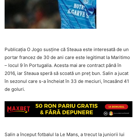
Publicaţia O Jogo susţine că Steaua este interesată de un
portar francez de 30 de ani care este legitimat la Maritimo
– locul 9 în Portugalia. Acesta mai are contract până în
2016, iar Steaua speră să scoată un preţ bun. Salin a jucat
în sezonul care s-a încheiat în 33 de meciuri, încasând 41
de goluri.
Salin a început fotbalul la Le Mans, a trecut la juniorii lui