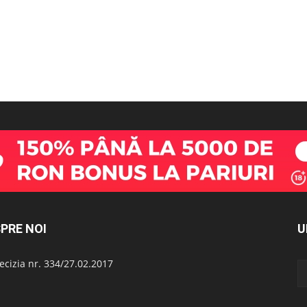
PRE NOI
U
cizia nr. 334/27.02.2017