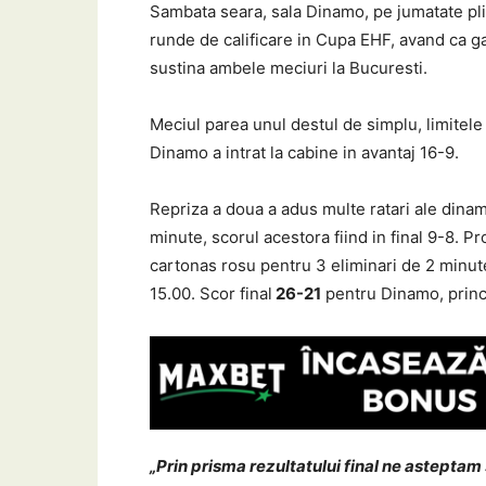
Sambata seara, sala Dinamo, pe jumatate pli
runde de calificare in Cupa EHF, avand ca g
sustina ambele meciuri la Bucuresti.
Meciul parea unul destul de simplu, limitele t
Dinamo a intrat la cabine in avantaj 16-9.
Repriza a doua a adus multe ratari ale dinamo
minute, scorul acestora fiind in final 9-8. P
cartonas rosu pentru 3 eliminari de 2 minute 
15.00. Scor final
26-21
pentru Dinamo, princip
„Prin prisma rezultatului final ne asteptam