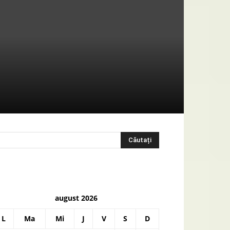
august 2026
L
Ma
Mi
J
V
S
D