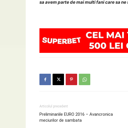
sa avem parte de mai multi fani care sa ne 
Articolul precedent
Preliminariile EURO 2016 – Avancronica
meciurilor de sambata