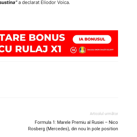
sustina”
a declarat Eliodor Voica.
Articolul următor
Formula 1: Marele Premiu al Rusiei – Nico
Rosberg (Mercedes), din nou în pole position