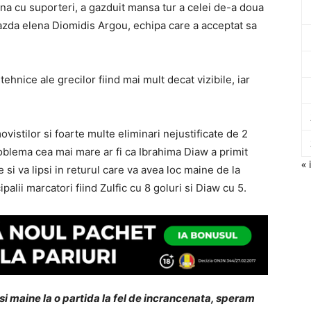
na cu suporteri, a gazduit mansa tur a celei de-a doua
azda elena Diomidis Argou, echipa care a acceptat sa
ehnice ale grecilor fiind mai mult decat vizibile, iar
vistilor si foarte multe eliminari nejustificate de 2
roblema cea mai mare ar fi ca Ibrahima Diaw a primit
« 
si va lipsi in returul care va avea loc maine de la
alii marcatori fiind Zulfic cu 8 goluri si Diaw cu 5.
 si maine la o partida la fel de incrancenata, speram