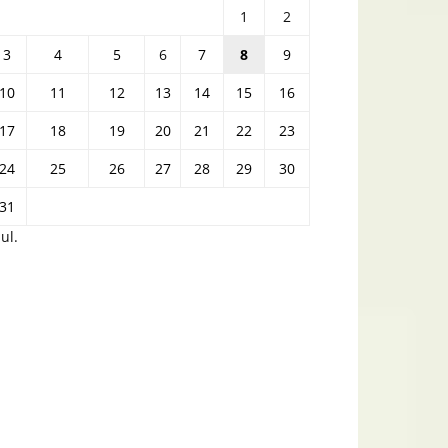
1
2
3
4
5
6
7
8
9
10
11
12
13
14
15
16
17
18
19
20
21
22
23
24
25
26
27
28
29
30
31
iul.