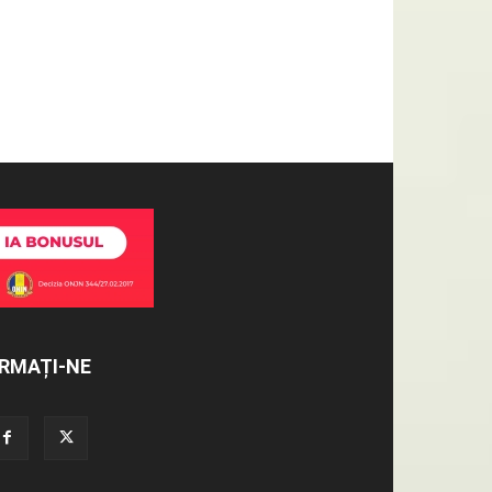
RMAȚI-NE