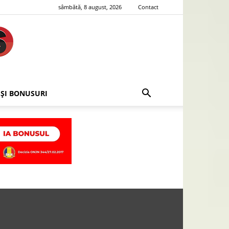
sâmbătă, 8 august, 2026
Contact
 ȘI BONUSURI