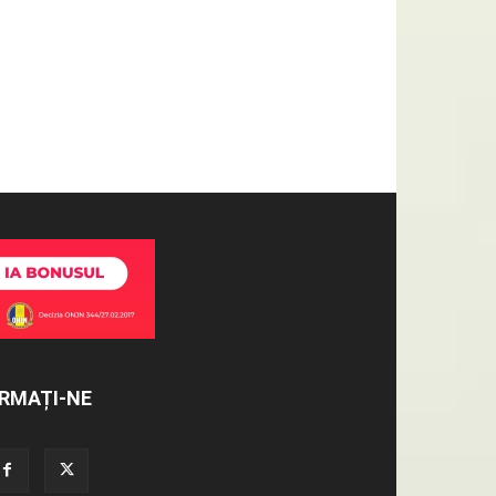
RMAȚI-NE