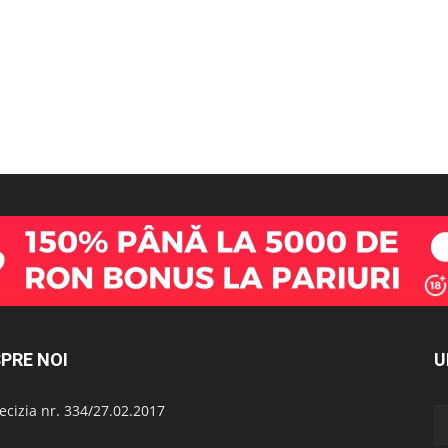
PRE NOI
U
cizia nr. 334/27.02.2017