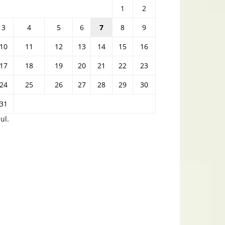
1
2
3
4
5
6
7
8
9
10
11
12
13
14
15
16
17
18
19
20
21
22
23
24
25
26
27
28
29
30
31
iul.