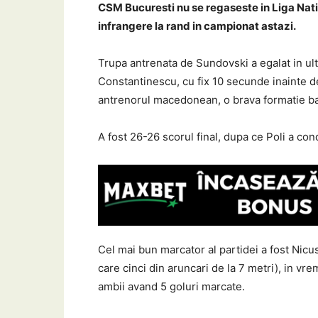
CSM Bucuresti nu se regaseste in Liga Natio
infrangere la rand in campionat astazi.
Trupa antrenata de Sundovski a egalat in ult
Constantinescu, cu fix 10 secunde inainte de
antrenorul macedonean, o brava formatie ban
A fost 26-26 scorul final, dupa ce Poli a co
Cel mai bun marcator al partidei a fost Nicu
care cinci din aruncari de la 7 metri), in vr
ambii avand 5 goluri marcate.