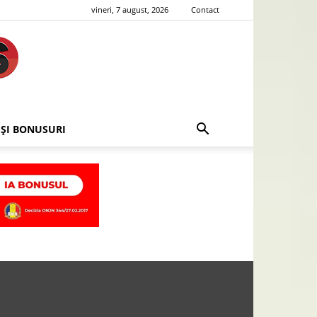
vineri, 7 august, 2026
Contact
 ȘI BONUSURI