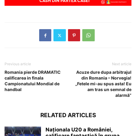
Previous article
Next article
Romania pierde DRAMATIC
Acuze dure dupa arbitrajul
calificarea in finala
din Romania – Norvegia!
Campionatului Mondial de
„Fetele mi-au spus asta! Eu
handbal
am tras un semnal de
alarmă”
RELATED ARTICLES
Naționala U20 a României,
calificare fantastică în grupa