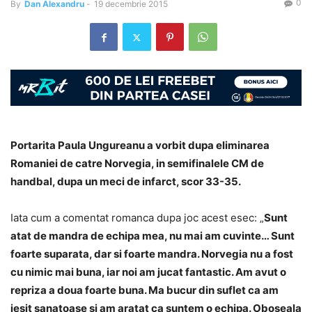
0
By
Dan Alexandru
-
19 decembrie 2015
Portarita Paula Ungureanu a vorbit dupa eliminarea
Romaniei de catre Norvegia, in semifinalele CM de
handbal, dupa un meci de infarct, scor 33-35.
Iata cum a comentat romanca dupa joc acest esec: „
Sunt
atat de mandra de echipa mea, nu mai am cuvinte… Sunt
foarte suparata, dar si foarte mandra. Norvegia nu a fost
cu nimic mai buna, iar noi am jucat fantastic. Am avut o
repriza a doua foarte buna. Ma bucur din suflet ca am
iesit sanatoase si am aratat ca suntem o echipa. Oboseala