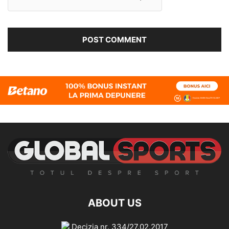
ABOUT US
Decizia nr. 334/27.02.2017