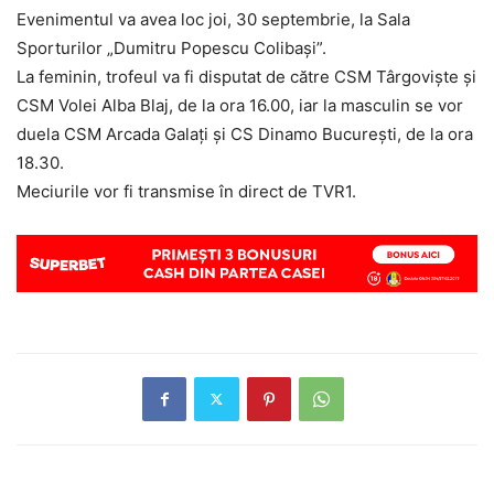
Evenimentul va avea loc joi, 30 septembrie, la Sala
Sporturilor „Dumitru Popescu Colibaşi”.
La feminin, trofeul va fi disputat de către CSM Târgovişte şi
CSM Volei Alba Blaj, de la ora 16.00, iar la masculin se vor
duela CSM Arcada Galaţi şi CS Dinamo Bucureşti, de la ora
18.30.
Meciurile vor fi transmise în direct de TVR1.