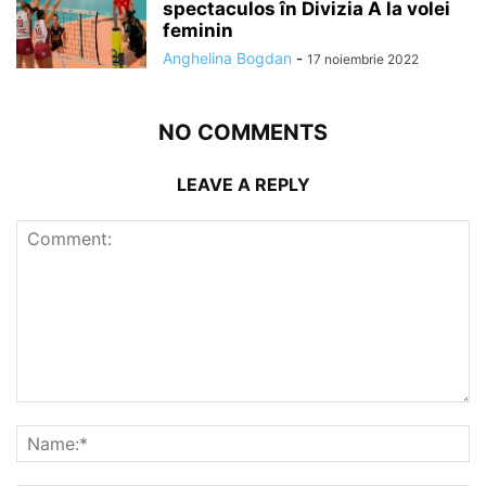
spectaculos în Divizia A la volei
feminin
Anghelina Bogdan
-
17 noiembrie 2022
NO COMMENTS
LEAVE A REPLY