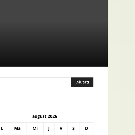
august 2026
L
Ma
Mi
J
V
S
D