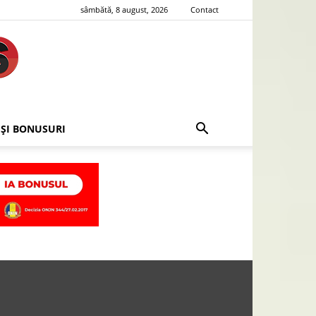
sâmbătă, 8 august, 2026
Contact
 ȘI BONUSURI