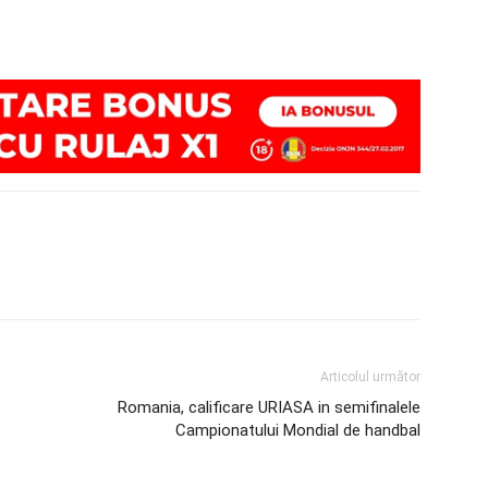
Articolul următor
Romania, calificare URIASA in semifinalele
Campionatului Mondial de handbal