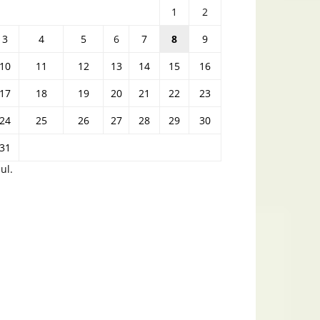
1
2
3
4
5
6
7
8
9
10
11
12
13
14
15
16
17
18
19
20
21
22
23
24
25
26
27
28
29
30
31
iul.