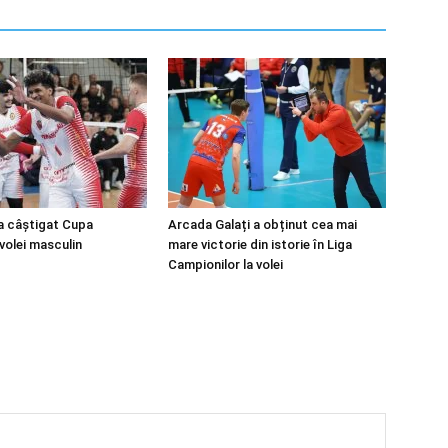
a câștigat Cupa
Arcada Galați a obținut cea mai
volei masculin
mare victorie din istorie în Liga
Campionilor la volei