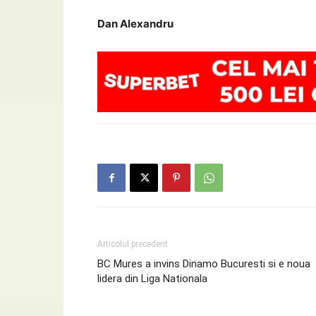
Dan Alexandru
Articolul precedent
BC Mures a invins Dinamo Bucuresti si e noua
lidera din Liga Nationala