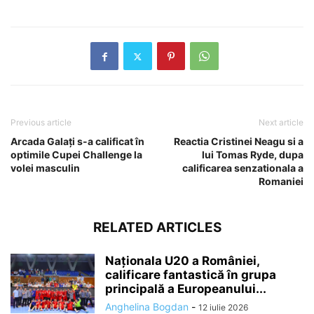
Previous article
Next article
Arcada Galați s-a calificat în
Reactia Cristinei Neagu si a
optimile Cupei Challenge la
lui Tomas Ryde, dupa
volei masculin
calificarea senzationala a
Romaniei
RELATED ARTICLES
Naționala U20 a României,
calificare fantastică în grupa
principală a Europeanului...
Anghelina Bogdan
-
12 iulie 2026