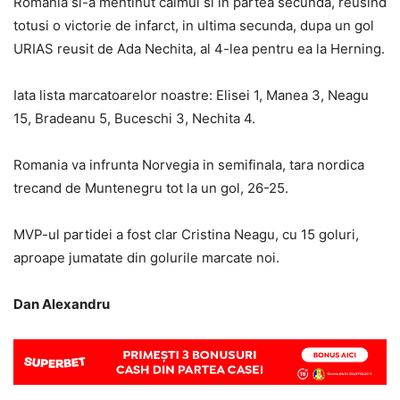
Romania si-a mentinut calmul si in partea secunda, reusind
totusi o victorie de infarct, in ultima secunda, dupa un gol
URIAS reusit de Ada Nechita, al 4-lea pentru ea la Herning.
Iata lista marcatoarelor noastre: Elisei 1, Manea 3, Neagu
15, Bradeanu 5, Buceschi 3, Nechita 4.
Romania va infrunta Norvegia in semifinala, tara nordica
trecand de Muntenegru tot la un gol, 26-25.
MVP-ul partidei a fost clar Cristina Neagu, cu 15 goluri,
aproape jumatate din golurile marcate noi.
Dan Alexandru