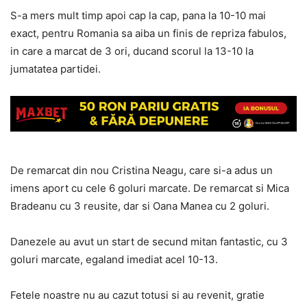
S-a mers mult timp apoi cap la cap, pana la 10-10 mai
exact, pentru Romania sa aiba un finis de repriza fabulos,
in care a marcat de 3 ori, ducand scorul la 13-10 la
jumatatea partidei.
De remarcat din nou Cristina Neagu, care si-a adus un
imens aport cu cele 6 goluri marcate. De remarcat si Mica
Bradeanu cu 3 reusite, dar si Oana Manea cu 2 goluri.
Danezele au avut un start de secund mitan fantastic, cu 3
goluri marcate, egaland imediat acel 10-13.
Fetele noastre nu au cazut totusi si au revenit, gratie