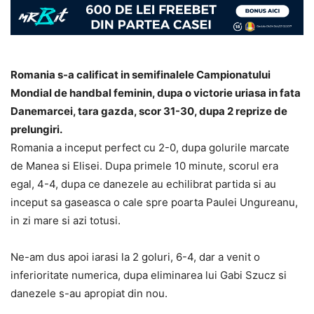
Romania s-a calificat in semifinalele Campionatului
Mondial de handbal feminin, dupa o victorie uriasa in fata
Danemarcei, tara gazda, scor 31-30, dupa 2 reprize de
prelungiri.
Romania a inceput perfect cu 2-0, dupa golurile marcate
de Manea si Elisei. Dupa primele 10 minute, scorul era
egal, 4-4, dupa ce danezele au echilibrat partida si au
inceput sa gaseasca o cale spre poarta Paulei Ungureanu,
in zi mare si azi totusi.
Ne-am dus apoi iarasi la 2 goluri, 6-4, dar a venit o
inferioritate numerica, dupa eliminarea lui Gabi Szucz si
danezele s-au apropiat din nou.