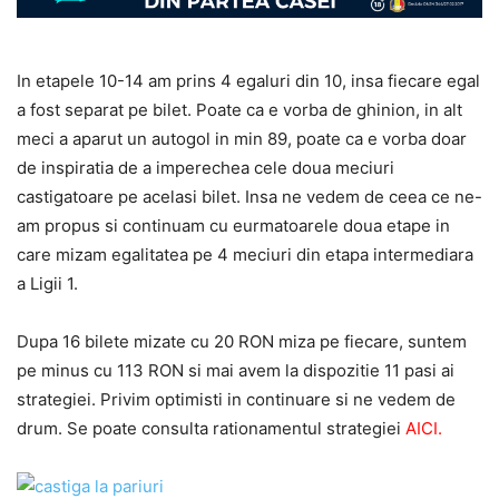
In etapele 10-14 am prins 4 egaluri din 10, insa fiecare egal
a fost separat pe bilet. Poate ca e vorba de ghinion, in alt
meci a aparut un autogol in min 89, poate ca e vorba doar
de inspiratia de a imperechea cele doua meciuri
castigatoare pe acelasi bilet. Insa ne vedem de ceea ce ne-
am propus si continuam cu eurmatoarele doua etape in
care mizam egalitatea pe 4 meciuri din etapa intermediara
a Ligii 1.
Dupa 16 bilete mizate cu 20 RON miza pe fiecare, suntem
pe minus cu 113 RON si mai avem la dispozitie 11 pasi ai
strategiei. Privim optimisti in continuare si ne vedem de
drum. Se poate consulta rationamentul strategiei
AICI
.