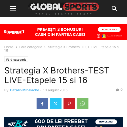
Home
Fără categorie
Strategia X Brothers-TEST LIVE-Etapele 15 si
16
Fără categorie
Strategia X Brothers-TEST
LIVE-Etapele 15 si 16
0
By
Catalin Mihalache
-
10 august 2015