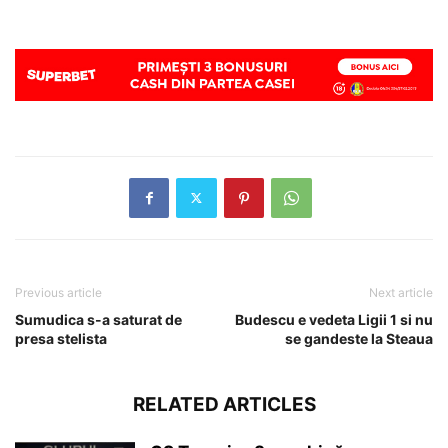
Previous article
Next article
Sumudica s-a saturat de
Budescu e vedeta Ligii 1 si nu
presa stelista
se gandeste la Steaua
RELATED ARTICLES