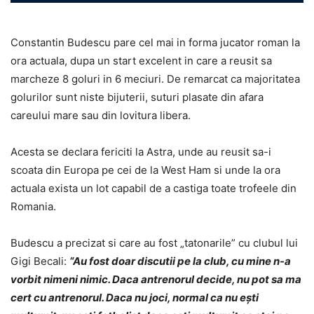
Constantin Budescu pare cel mai in forma jucator roman la
ora actuala, dupa un start excelent in care a reusit sa
marcheze 8 goluri in 6 meciuri. De remarcat ca majoritatea
golurilor sunt niste bijuterii, suturi plasate din afara
careului mare sau din lovitura libera.
Acesta se declara fericiti la Astra, unde au reusit sa-i
scoata din Europa pe cei de la West Ham si unde la ora
actuala exista un lot capabil de a castiga toate trofeele din
Romania.
Budescu a precizat si care au fost „tatonarile” cu clubul lui
Gigi Becali:
“Au fost doar discutii pe la club, cu mine n-a
vorbit nimeni nimic. Daca antrenorul decide, nu pot sa ma
cert cu antrenorul. Daca nu joci, normal ca nu ești