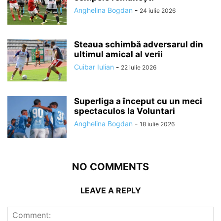
Anghelina Bogdan
-
24 iulie 2026
Steaua schimbă adversarul din
ultimul amical al verii
Cuibar Iulian
-
22 iulie 2026
Superliga a început cu un meci
spectaculos la Voluntari
Anghelina Bogdan
-
18 iulie 2026
NO COMMENTS
LEAVE A REPLY