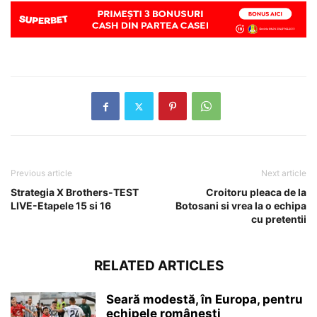
Previous article
Next article
Strategia X Brothers-TEST
Croitoru pleaca de la
LIVE-Etapele 15 si 16
Botosani si vrea la o echipa
cu pretentii
RELATED ARTICLES
Seară modestă, în Europa, pentru
echipele românești