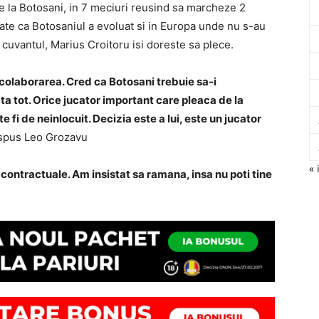
 la Botosani, in 7 meciuri reusind sa marcheze 2
toate ca Botosaniul a evoluat si in Europa unde nu s-au
 cuvantul, Marius Croitoru isi doreste sa plece.
 colaborarea. Cred ca Botosani trebuie sa-i
a tot. Orice jucator important care pleaca de la
e fi de neinlocuit. Decizia este a lui, este un jucator
spus Leo Grozavu
« 
e contractuale. Am insistat sa ramana, insa nu poti tine