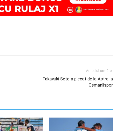
Articolul următor
Takayuki Seto a plecat de la Astra la
Osmanlispor