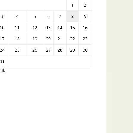
1
2
3
4
5
6
7
8
9
10
11
12
13
14
15
16
17
18
19
20
21
22
23
24
25
26
27
28
29
30
31
iul.