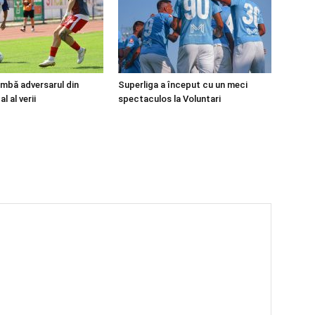
mbă adversarul din
Superliga a început cu un meci
l al verii
spectaculos la Voluntari