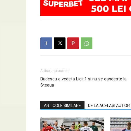
Articolul precedent
Budescu e vedeta Ligii 1 si nu se gandeste la
Steaua
ARTICOLE SIMILARE
DE LA ACELAȘI AUTOR