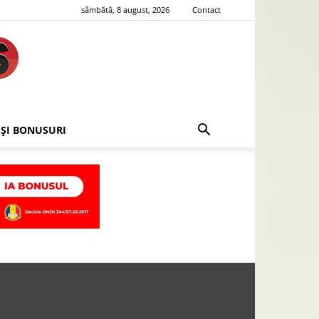
sâmbătă, 8 august, 2026
Contact
 ȘI BONUSURI