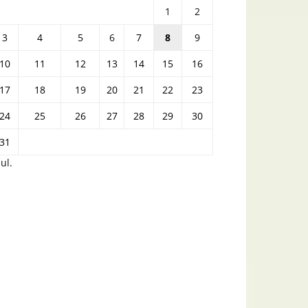
1
2
3
4
5
6
7
8
9
10
11
12
13
14
15
16
17
18
19
20
21
22
23
24
25
26
27
28
29
30
31
iul.