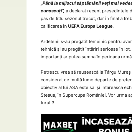
„Până la mijlocul săptămânii veţi mai vedea
cunoscuţi”,
a declarat recent președintele 
pas de titlu sezonul trecut, dar în final a t
calificarea în
UEFA Europa League
.
Ardelenii s-au pregătit temeinic pentru av
tehnică și au pregătit întăriri serioase în lot.
importanți ar putea semna în perioada urmă
Petrescu vrea să reușească la Târgu Mureș 
considerat de multă lume departe de pretenț
obiectiv al lui ASA este să își întărească ech
Steaua, în Supercupa României. Vor urma apo
turul 3.