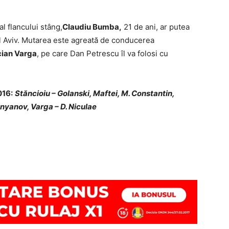
al flancului stâng,
Claudiu Bumba,
21 de ani, ar putea
Tel Aviv. Mutarea este agreată de conducerea
ian Varga
, pe care Dan Petrescu îl va folosi cu
016:
Stăncioiu – Golanski, Maftei, M. Constantin,
nyanov, Varga – D. Niculae