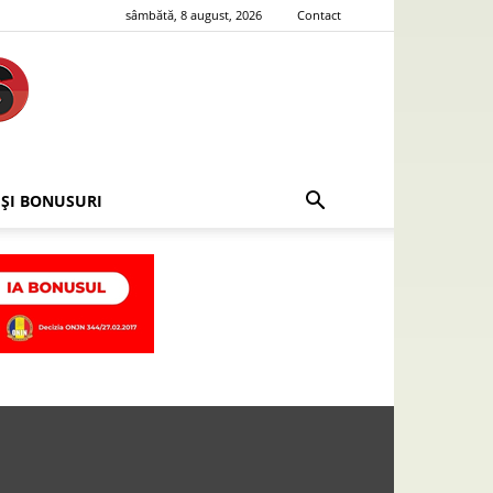
sâmbătă, 8 august, 2026
Contact
 ȘI BONUSURI