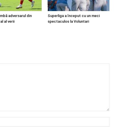
mbă adversarul din
Superliga a început cu un meci
l al verii
spectaculos la Voluntari