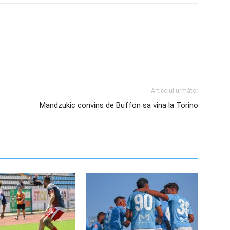
Articolul următor
Mandzukic convins de Buffon sa vina la Torino