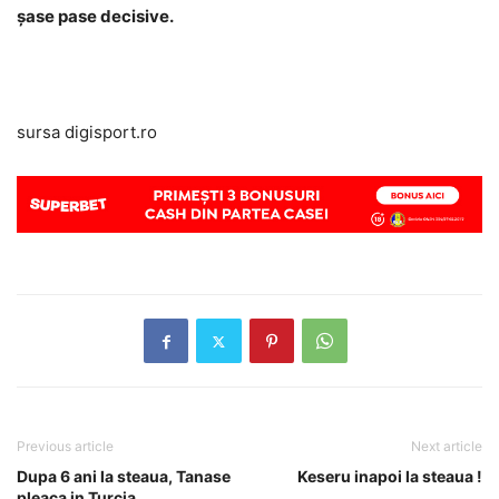
șase pase decisive.
sursa digisport.ro
Previous article
Next article
Dupa 6 ani la steaua, Tanase
Keseru inapoi la steaua !
pleaca in Turcia.