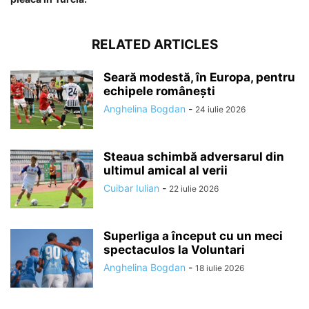
RELATED ARTICLES
Seară modestă, în Europa, pentru
echipele românești
Anghelina Bogdan
-
24 iulie 2026
Steaua schimbă adversarul din
ultimul amical al verii
Cuibar Iulian
-
22 iulie 2026
Superliga a început cu un meci
spectaculos la Voluntari
Anghelina Bogdan
-
18 iulie 2026