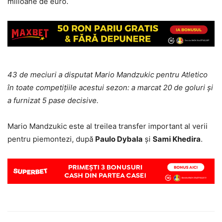
milioane de euro.
43 de meciuri a disputat Mario Mandzukic pentru Atletico
în toate competiţiile acestui sezon: a marcat 20 de goluri şi
a furnizat 5 pase decisive.
Mario Mandzukic este al treilea transfer important al verii
pentru piemontezi, după
Paulo Dybala
şi
Sami Khedira
.