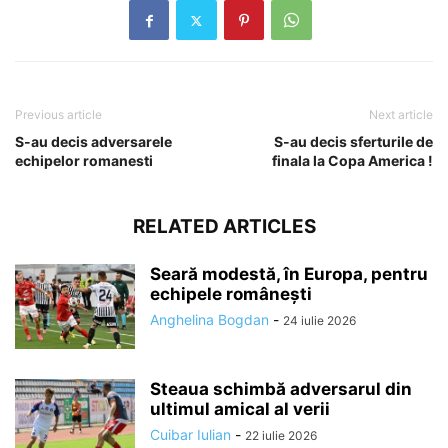
Previous article
Next article
S-au decis adversarele
S-au decis sferturile de
echipelor romanesti
finala la Copa America !
RELATED ARTICLES
Seară modestă, în Europa, pentru
echipele românești
Anghelina Bogdan
-
24 iulie 2026
Steaua schimbă adversarul din
ultimul amical al verii
Cuibar Iulian
-
22 iulie 2026