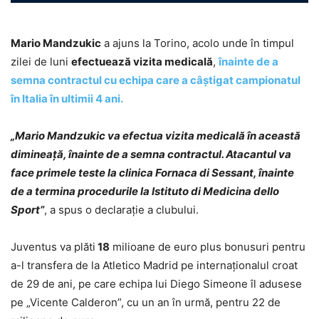
Mario Mandzukic
a ajuns la Torino, acolo unde în timpul
zilei de luni
efectuează vizita medicală
,
înainte de a
semna contractul cu echipa care a câştigat campionatul
în Italia în ultimii 4 ani.
„Mario Mandzukic va efectua vizita medicală în această
dimineaţă, înainte de a semna contractul. Atacantul va
face primele teste la clinica Fornaca di Sessant, înainte
de a termina procedurile la Istituto di Medicina dello
Sport”
, a spus o declaraţie a clubului.
Juventus va plăti
18
milioane de euro plus bonusuri pentru
a-l transfera de la Atletico Madrid pe internaţionalul croat
de 29 de ani, pe care echipa lui Diego Simeone îl adusese
pe „Vicente Calderon”, cu un an în urmă, pentru 22 de