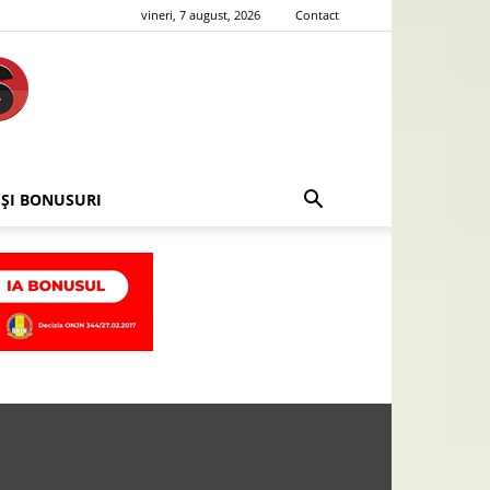
vineri, 7 august, 2026
Contact
 ȘI BONUSURI