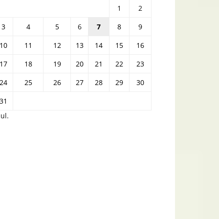
1
2
3
4
5
6
7
8
9
10
11
12
13
14
15
16
17
18
19
20
21
22
23
24
25
26
27
28
29
30
31
iul.