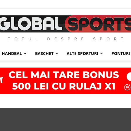
HANDBAL
BASCHET
ALTE SPORTURI
PONTURI
GlobalSports