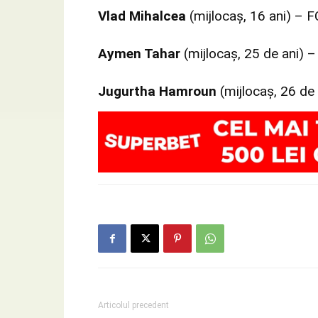
Vlad Mihalcea
(mijlocaș, 16 ani) – 
Aymen Tahar
(mijlocaș, 25 de ani)
Jugurtha Hamroun
(mijlocaş, 26 de 
Articolul precedent