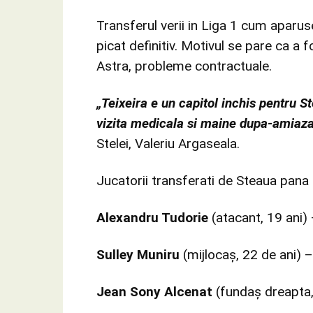
Transferul verii in Liga 1 cum aparuse 
picat definitiv. Motivul se pare ca a f
Astra, probleme contractuale.
„Teixeira e un capitol inchis pentru
vizita medicala si maine dupa-amiaz
Stelei, Valeriu Argaseala.
Jucatorii transferati de Steaua pana
Alexandru Tudorie
(atacant, 19 ani) 
Sulley Muniru
(mijlocaș, 22 de ani) 
Jean Sony Alcenat
(fundaș dreapta, 