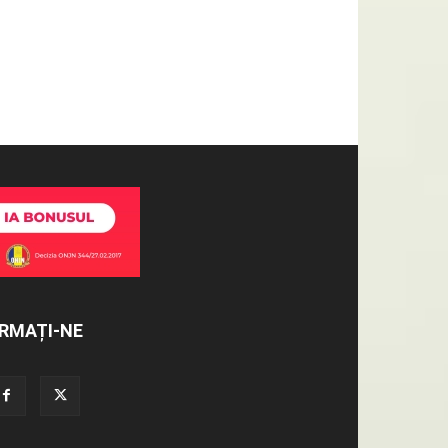
RMAȚI-NE