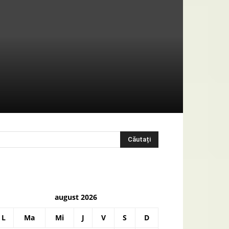
august 2026
L
Ma
Mi
J
V
S
D