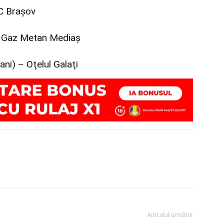
FC Brașov
 – Gaz Metan Mediaș
ani) – Oţelul Galaţi
Articolul următor