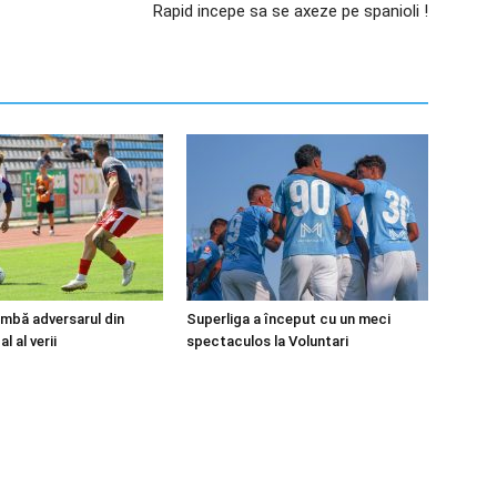
Rapid incepe sa se axeze pe spanioli !
mbă adversarul din
Superliga a început cu un meci
l al verii
spectaculos la Voluntari