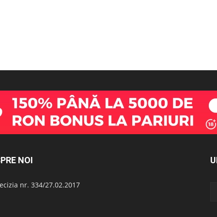
PRE NOI
U
cizia nr. 334/27.02.2017