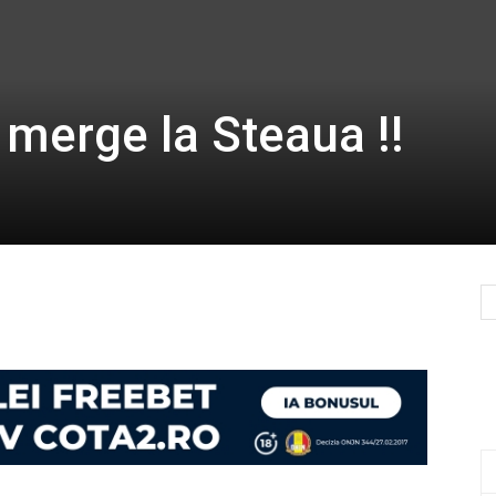
 merge la Steaua !!