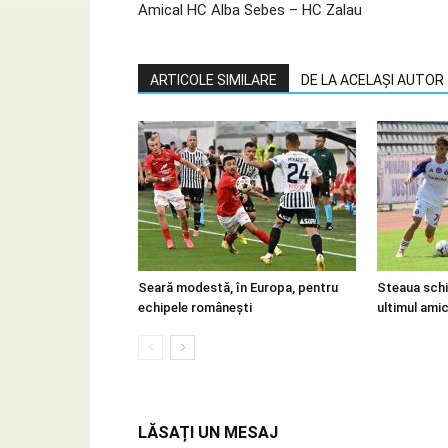
Amical HC Alba Sebes – HC Zalau
ARTICOLE SIMILARE
DE LA ACELAȘI AUTOR
Seară modestă, în Europa, pentru
Steaua schi
echipele românești
ultimul amica
LĂSAȚI UN MESAJ