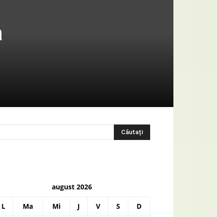
a
august 2026
L
Ma
Mi
J
V
S
D