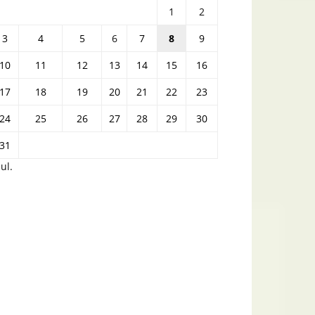
1
2
3
4
5
6
7
8
9
10
11
12
13
14
15
16
17
18
19
20
21
22
23
24
25
26
27
28
29
30
31
iul.