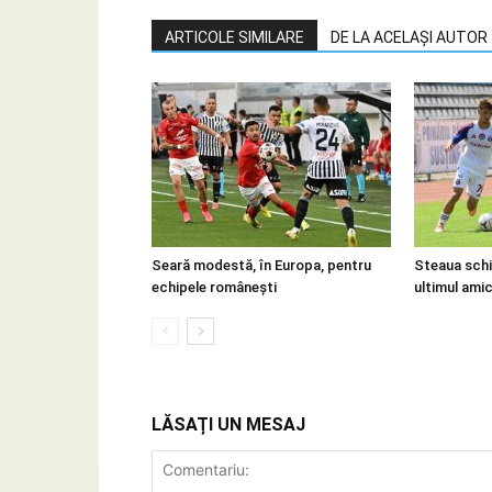
ARTICOLE SIMILARE
DE LA ACELAȘI AUTOR
Seară modestă, în Europa, pentru
Steaua schi
echipele românești
ultimul amica
LĂSAȚI UN MESAJ