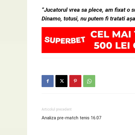
”Jucatorul vrea sa plece, am fixat o
Dinamo, totusi, nu putem fi tratati aș
Articolul precedent
Analiza pre-match tenis 16.07