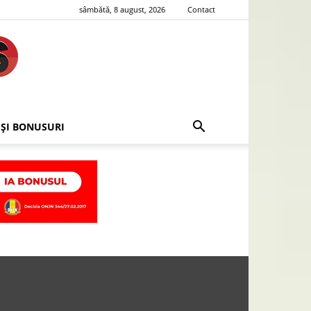
sâmbătă, 8 august, 2026
Contact
 ȘI BONUSURI