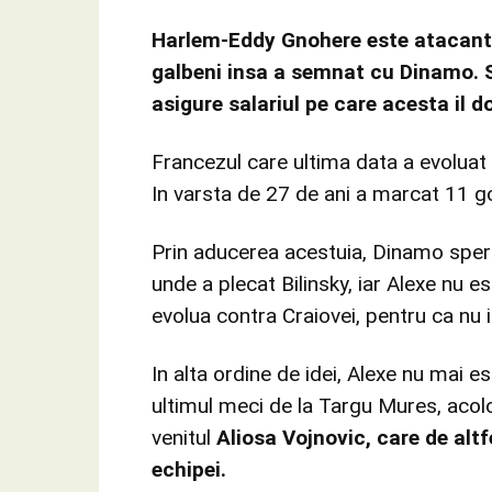
Harlem-Eddy Gnohere este atacantul
galbeni insa a semnat cu Dinamo. Se
asigure salariul pe care acesta il d
Francezul care ultima data a evoluat
In varsta de 27 de ani a marcat 11 g
Prin aducerea acestuia, Dinamo sper
unde a plecat Bilinsky, iar Alexe nu 
evolua contra Craiovei, pentru ca nu i
In alta ordine de idei, Alexe nu mai 
ultimul meci de la Targu Mures, aco
venitul
Aliosa Vojnovic, care de altf
echipei.