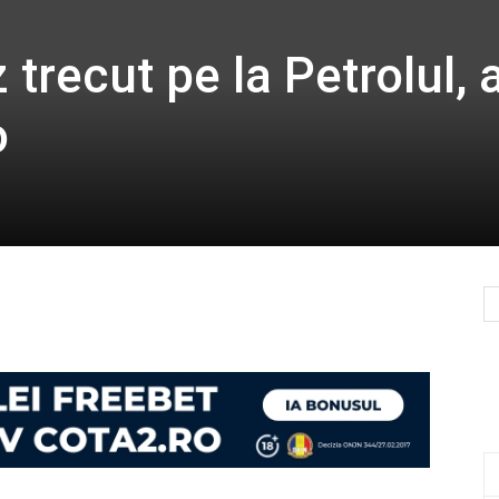
trecut pe la Petrolul, 
o