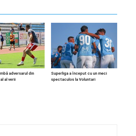
mbă adversarul din
Superliga a început cu un meci
l al verii
spectaculos la Voluntari