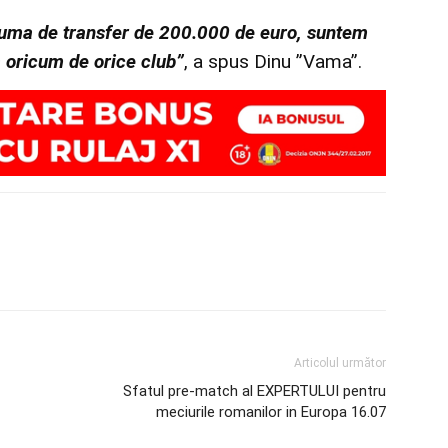
 suma de transfer de 200.000 de euro, suntem
a oricum de orice club”
, a spus Dinu ”Vama”.
Articolul următor
Sfatul pre-match al EXPERTULUI pentru
meciurile romanilor in Europa 16.07